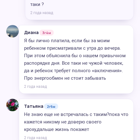
таки ?
2 года назад
Диана
3г4м
Я бы лично платила, если бы за моим
ребенком присматривали с утра до вечера.
При этом объяснила бы о нашем привычном
распорядке дня. Все таки не чужой человек,
да и ребенок требует полного «включения».
Про энергообмен не стоит забывать
2 года назад
Татьяна
2г6м
Не знаю еще не встречалась с таким?пока что
кажется никому не доверю своего
кроху,дальше жизнь покажет
2 года назад