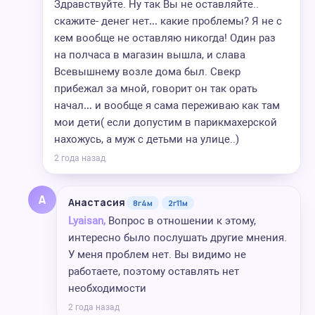
Здравствуйте. Ну так Вы не оставляйте..
скажите- денег нет… какие проблемы? Я не с
кем вообще не оставляю никогда! Один раз
на полчаса в магазин вышла, и слава
Всевышнему возле дома был. Свекр
прибежал за мной, говорит он так орать
начал… и вообще я сама переживаю как там
мои дети( если допустим в парикмахерской
нахожусь, а муж с детьми на улице..)
2 года назад
А
Анастасия
8г4м
2г11м
Lyaisan,
Вопрос в отношении к этому,
интересно было послушать другие мнения.
У меня проблем нет. Вы видимо не
работаете, поэтому оставлять нет
необходимости
2 года назад