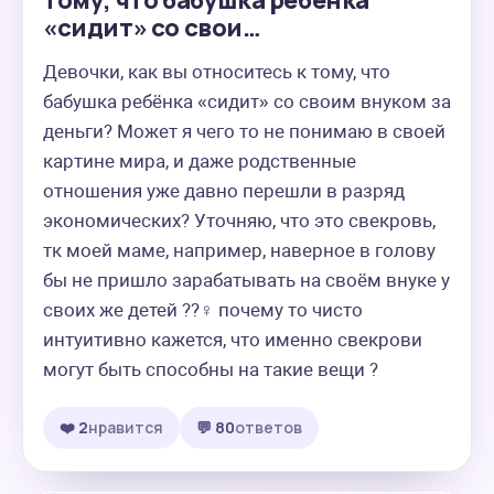
тому, что бабушка ребёнка
«сидит» со свои…
Девочки, как вы относитесь к тому, что 
бабушка ребёнка «сидит» со своим внуком за 
деньги? Может я чего то не понимаю в своей 
картине мира, и даже родственные 
отношения уже давно перешли в разряд 
экономических? Уточняю, что это свекровь, 
тк моей маме, например, наверное в голову 
бы не пришло зарабатывать на своём внуке у 
своих же детей ??‍♀️ почему то чисто 
интуитивно кажется, что именно свекрови 
могут быть способны на такие вещи ?
❤️ 2
нравится
💬 80
ответов