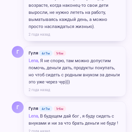
возрасте, когда наконец-то свои дети
выросли, не нужно лететь на работу,
выматываясь каждый день, а можно
просто наслаждаться жизнью).
2 года назад
Г
Гуля
4г7м
1г6м
Lena,
Я не спорю, там можно допустим
помочь, деньги дать, продукты покупать,
но чтоб сидеть с родным внуком за деньги
это уже через чур)))
2 года назад
Г
Гуля
4г7м
1г6м
Lena,
В будущем дай бог , я буду сидеть с
внуками и ни за что брать деньги не буду !
2 года назад