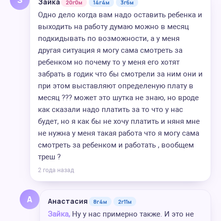
Зайка
20г0м
14г4м
3г6м
Одно дело когда вам надо оставить ребенка и
выходить на работу думаю можно в месяц
подкидывать по возможности, а у меня
другая ситуация я могу сама смотреть за
ребенком но почему то у меня его хотят
забрать в годик что бы смотрели за ним они и
при этом выставляют определеную плату в
месяц ??? может это шутка не знаю, но вроде
как сказали надо платить за то что у нас
будет, но я как бы не хочу платить и няня мне
не нужна у меня такая работа что я могу сама
смотреть за ребенком и работать , вообщем
треш ?
2 года назад
А
Анастасия
8г4м
2г11м
Зайка,
Ну у нас примерно также. И это не