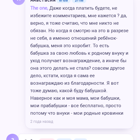
8г4м
2г11м
The one,
Даже когда платить будете, не
избежите комментариев, мне кажется ? да,
верно, я тоже считаю, что мне никто не
обязан. Но когда я смотрю на это в разрезе
не себя, а именно отношений ребёнок-
бабушка, меня это коробит. То есть
бабушка за свою любовь к родному внуку и
уход получает вознаграждение, а иначе бы
она этого делать не стала? совсем другое
дело, кстати, когда я сама ее
вознаграждаю из благодарности. Я вот
тоже думаю, какой буду бабушкой.
Наверное как и моя мама, мои бабушки,
мои прабабушки - все бесплатно, просто
потому что внуки - мои родные кровинки
2 года назад
З