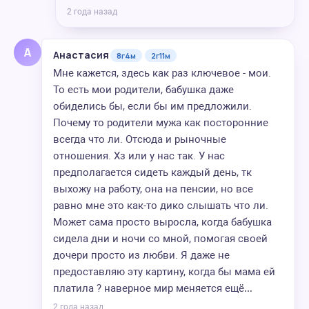
2 года назад
А
Анастасия
8г4м
2г11м
Мне кажется, здесь как раз ключевое - мои.
То есть мои родители, бабушка даже
обиделись бы, если бы им предложили.
Почему то родители мужа как посторонние
всегда что ли. Отсюда и рыночные
отношения. Хз или у нас так. У нас
предполагается сидеть каждый день, тк
выхожу на работу, она на пенсии, но все
равно мне это как-то дико слышать что ли.
Может сама просто выросла, когда бабушка
сидела дни и ночи со мной, помогая своей
дочери просто из любви. Я даже не
предоставляю эту картину, когда бы мама ей
платила ? наверное мир меняется ещё…
2 года назад