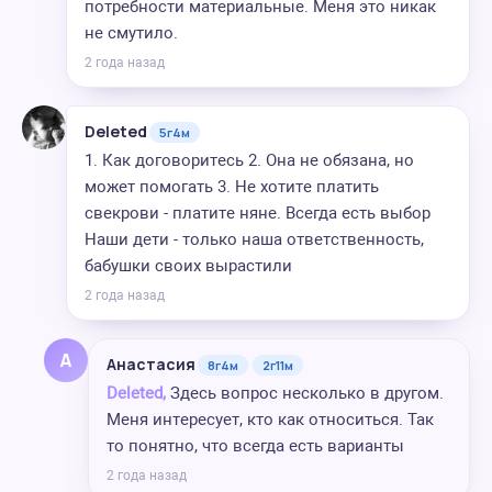
потребности материальные. Меня это никак
не смутило.
2 года назад
Deleted
5г4м
1. Как договоритесь 2. Она не обязана, но
может помогать 3. Не хотите платить
свекрови - платите няне. Всегда есть выбор
Наши дети - только наша ответственность,
бабушки своих вырастили
2 года назад
А
Анастасия
8г4м
2г11м
Deleted,
Здесь вопрос несколько в другом.
Меня интересует, кто как относиться. Так
то понятно, что всегда есть варианты
2 года назад