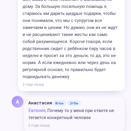
дому. За большую посильную помощь я
стараюсь им дарить щедрые подарки, чтобы
они понимали, что мы с супругом все
замечаем и ценим. Но думаю, они их не ждут
и не расценивают такие жесты как само
собой разумеющееся. Короче говоря, если
родственник сидит с ребёнком пару часов в
неделю и просит за это деньги, то да, это не
норма. А если ежедневно или через день на
регулярной основе, то правильно будет
подкидывать денежку
2 года назад
А
Анастасия
8г4м
2г11м
Евгения,
Почему то у меня при ответе не
тегается конкретный человек
2 года назад