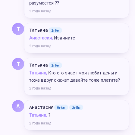
разумеется ??
2 года назад
Т
Татьяна
2г6м
Анастасия,
Извините
2 года назад
Т
Татьяна
2г6м
Татьяна,
Кто его знает моя любит деньги
тоже вдруг скажет давайте тоже платите?
2 года назад
А
Анастасия
8г4м
2г11м
Татьяна,
?
2 года назад