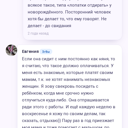
всякое такое, типа «лопатки отдирать» у
новорождённого. Посторонний человек
хотя бы делает то, что ему говорят. Не
делает - до свидания
2 года назад
Евгения
3г8м
Если она сидит с ним постоянно как няня, то
я считаю, что такое должно оплачиваться. У
меня есть знакомые, которые платят своим
мамам, т.к. не хотят нанимать незнакомых
женщин. Я зову свекровь посидеть с
ребёнком, когда мне срочно нужно
отлучиться куда-либо. Она отпрашивается
ради этого с работы. И ещё каждую неделю в
воскресенье я хожу по своим делам, так
сказать, отдыхаю)) Пару раз в год приезжает
моя мама и тоже помогает с малышом, по