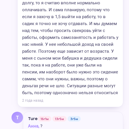
долгу, то я считаю вполне нормально
оплачивать. И сама планирую, потому что
если я захочу в 1,5 выйти на работу, то в
садик я точно не хочу отдавать. И мы думаем
над тем, чтобы просить свекровь уйти с
работы, оформить самозанятость и работать у
нас няней. У нее небольшой доход на своей
работе. Поэтому еще зависит от возраста. У
меня с сыном мои бабушка и дедушка сидели
так, пока я на работе, они уже были на
пенсии, им наоборот было нужно это сидение
самим, что они нужны, важны, поэтому о
деньгах речи не шло. Ситуации разные могут
быть, поэтому однозначно нельзя относиться
2 года назад
T
Ture
16г1м
13г5м
3г5м
Анна,
?