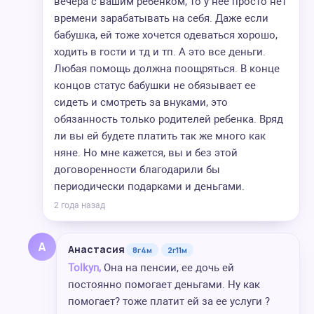
вечера с вашим ребенком, то у нее просто нет
времени зарабатывать на себя. Даже если
бабушка, ей тоже хочется одеваться хорошо,
ходить в гости и тд и тп. А это все деньги.
Любая помощь должна поощряться. В конце
концов статус бабушки не обязывает ее
сидеть и смотреть за внуками, это
обязанность только родителей ребенка. Вряд
ли вы ей будете платить так же много как
няне. Но мне кажется, вы и без этой
договоренности благодарили бы
периодически подарками и деньгами.
2 года назад
А
Анастасия
8г4м
2г11м
Tolkyn,
Она на пенсии, ее дочь ей
постоянно помогает деньгами. Ну как
помогает? тоже платит ей за ее услуги ?