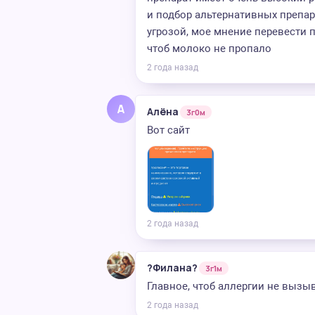
и подбор альтернативных препар
угрозой, мое мнение перевести п
чтоб молоко не пропало
2 года назад
А
Алёна
3г0м
Вот сайт
2 года назад
?Филана?
3г1м
Главное, чтоб аллергии не вызы
2 года назад