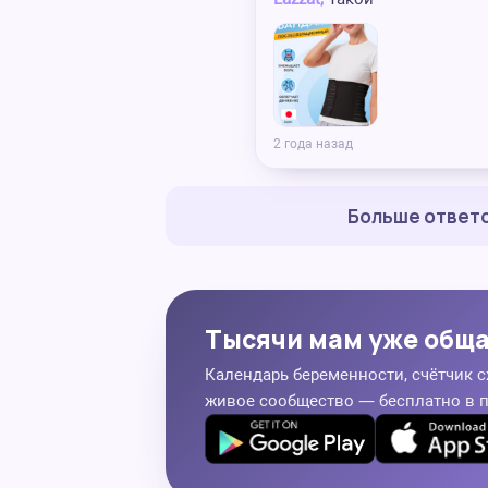
2 года назад
Больше ответо
Тысячи мам уже общ
Календарь беременности, счётчик с
живое сообщество — бесплатно в 