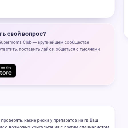
ть свой вопрос?
 Supermoms Club — крупнейшем сообществе
ответить, поставить лайк и общаться с тысячами
 проверять, какие риски у препаратов на гв Ваш
иск, возможно консультация с другим специалистом