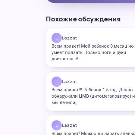
Похожие обсуждения
L
Lazzat
Всем привет! Мой ребенок 8 месяц но
умеет ползать. Только ноги и руки
двигается. А...
L
Lazzat
Всем привет!!! Ребенок 1.5 год. Давно
обнаружили ЦМВ (цитомегаловирус) 
мы лечили,...
L
Lazzat
Всем привет! Можно ли давать апель