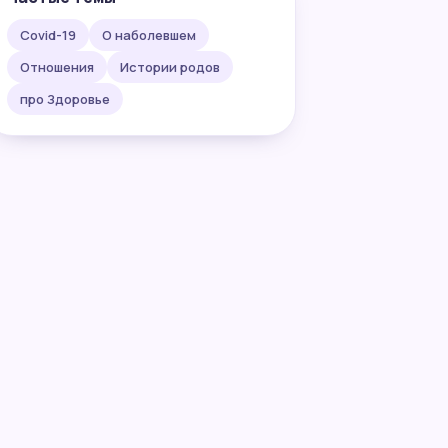
Covid-19
О наболевшем
Отношения
Истории родов
про Здоровье