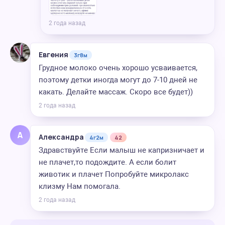
2 года назад
Евгения
3г8м
Грудное молоко очень хорошо усваивается,
поэтому детки иногда могут до 7-10 дней не
какать. Делайте массаж. Скоро все будет))
2 года назад
А
Александра
4г2м
42
Здравствуйте Если малыш не капризничает и
не плачет,то подождите. А если болит
животик и плачет Попробуйте микролакс
клизму Нам помогала.
2 года назад