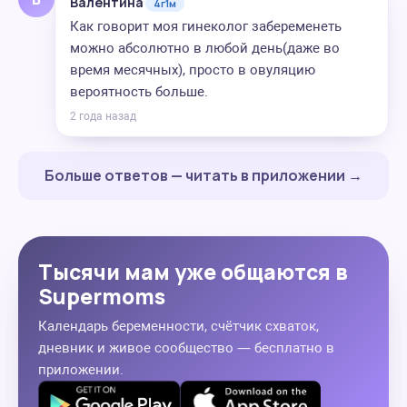
Валентина
4г1м
Как говорит моя гинеколог забеременеть
можно абсолютно в любой день(даже во
время месячных), просто в овуляцию
вероятность больше.
2 года назад
Больше ответов — читать в приложении →
Тысячи мам уже общаются в
Supermoms
Календарь беременности, счётчик схваток,
дневник и живое сообщество — бесплатно в
приложении.