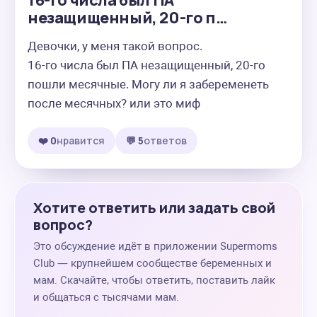
16-го числа был ПА
незащищенный, 20-го п…
Девочки, у меня такой вопрос.

16-го числа был ПА незащищенный, 20-го 
пошли месячные. Могу ли я забеременеть 
после месячных? или это миф
❤️ 0
нравится
💬 5
ответов
Хотите ответить или задать свой
вопрос?
Это обсуждение идёт в приложении Supermoms
Club — крупнейшем сообществе беременных и
мам. Скачайте, чтобы ответить, поставить лайк
и общаться с тысячами мам.