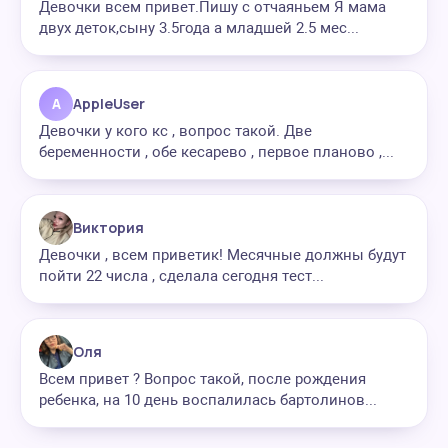
Девочки всем привет.Пишу с отчаяньем Я мама
двух деток,сыну 3.5года а младшей 2.5 мес...
A
AppleUser
Девочки у кого кс , вопрос такой. Две
беременности , обе кесарево , первое планово ,...
Виктория
Девочки , всем приветик! Месячные должны будут
пойти 22 числа , сделала сегодня тест...
Оля
Всем привет ? Вопрос такой, после рождения
ребенка, на 10 день воспалилась бартолинов...