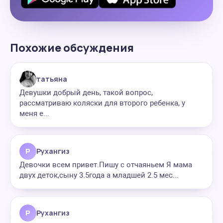
Похожие обсуждения
татьяна
Девушки добрый день, такой вопрос,
рассматриваю коляски для второго ребенка, у
меня е...
Р
Рухангиз
Девочки всем привет.Пишу с отчаяньем Я мама
двух деток,сыну 3.5года а младшей 2.5 мес...
Р
Рухангиз