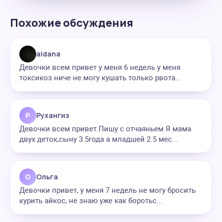
Похожие обсуждения
aidana
Девочки всем привет у меня 6 недель у меня
токсикоз ниче не могу кушать только рвота...
Р
Рухангиз
Девочки всем привет.Пишу с отчаяньем Я мама
двух деток,сыну 3.5года а младшей 2.5 мес...
О
Ольга
Девочки привет, у меня 7 недель не могу бросить
курить айкос, не знаю уже как боротьс...