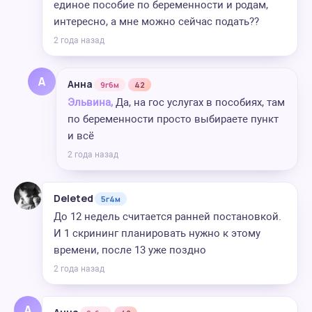
единое пособие по беременности и родам,
интересно, а мне можно сейчас подать??
2 года назад
А
Анна
9г6м
42
Эльвина,
Да, на гос услугах в пособиях, там
по беременности просто выбираете пункт
и всё
2 года назад
Deleted
5г4м
До 12 недель считается ранней постановкой.
И 1 скрининг планировать нужно к этому
времени, после 13 уже поздно
2 года назад
А