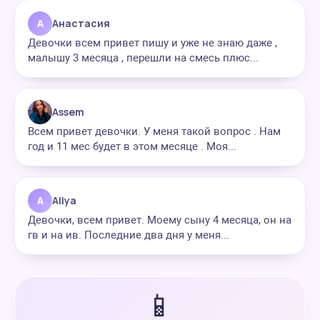
А
Анастасия
Девочки всем привет пишу и уже не знаю даже ,
малышу 3 месяца , перешли на смесь плюс...
Assem
Всем привет девочки. У меня такой вопрос . Нам
год и 11 мес будет в этом месяце . Моя...
A
Aliya
Девочки, всем привет. Моему сыну 4 месяца, он на
гв и на ив. Последние два дня у меня...
📱