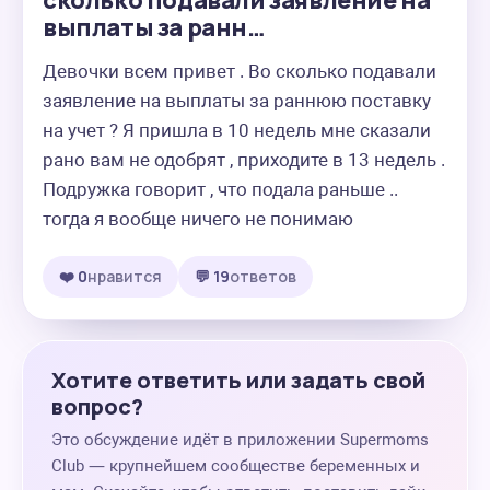
сколько подавали заявление на
выплаты за ранн…
Девочки всем привет . Во сколько подавали 
заявление на выплаты за раннюю поставку 
на учет ? Я пришла в 10 недель мне сказали 
рано вам не одобрят , приходите в 13 недель . 
Подружка говорит , что подала раньше .. 
тогда я вообще ничего не понимаю
❤️ 0
нравится
💬 19
ответов
Хотите ответить или задать свой
вопрос?
Это обсуждение идёт в приложении Supermoms
Club — крупнейшем сообществе беременных и