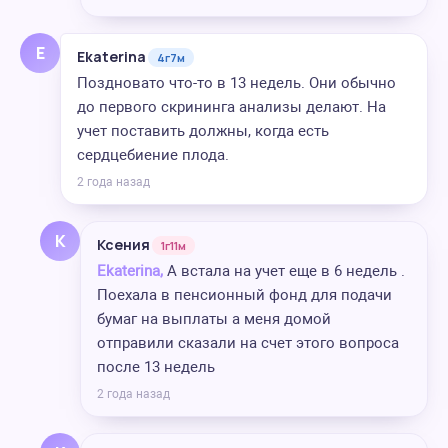
E
Ekaterina
4г7м
Поздновато что-то в 13 недель. Они обычно
до первого скрининга анализы делают. На
учет поставить должны, когда есть
сердцебиение плода.
2 года назад
К
Ксения
1г11м
Ekaterina,
А встала на учет еще в 6 недель .
Поехала в пенсионный фонд для подачи
бумаг на выплаты а меня домой
отправили сказали на счет этого вопроса
после 13 недель
2 года назад