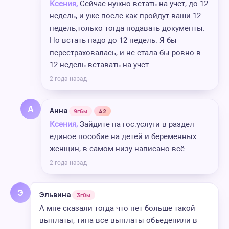
Ксения,
Сейчас нужно встать на учет, до 12
недель, и уже после как пройдут ваши 12
недель,только тогда подавать документы.
Но встать надо до 12 недель. Я бы
перестраховалась, и не стала бы ровно в
12 недель вставать на учет.
2 года назад
А
Анна
9г6м
42
Ксения,
Зайдите на гос.услуги в раздел
единое пособие на детей и беременных
женщин, в самом низу написано всё
2 года назад
Э
Эльвина
3г0м
А мне сказали тогда что нет больше такой
выплаты, типа все выплаты объеденили в