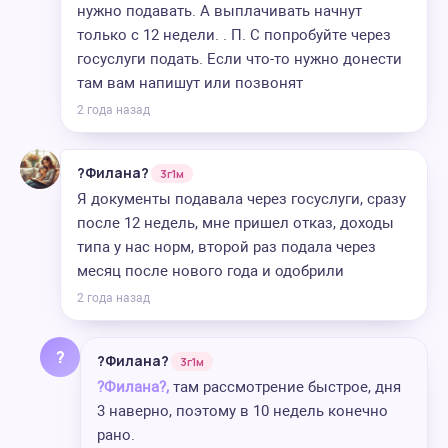
нужно подавать. А выплачивать начнут
только с 12 недели. . П. С попробуйте через
госуслуги подать. Если что-то нужно донести
там вам напишут или позвонят
2 года назад
?Филана?
3г1м
Я документы подавала через госуслуги, сразу
после 12 недель, мне пришел отказ, доходы
типа у нас норм, второй раз подала через
месяц после нового года и одобрили
2 года назад
?
?Филана?
3г1м
?Филана?,
там рассмотрение быстрое, дня
3 наверно, поэтому в 10 недель конечно
рано.