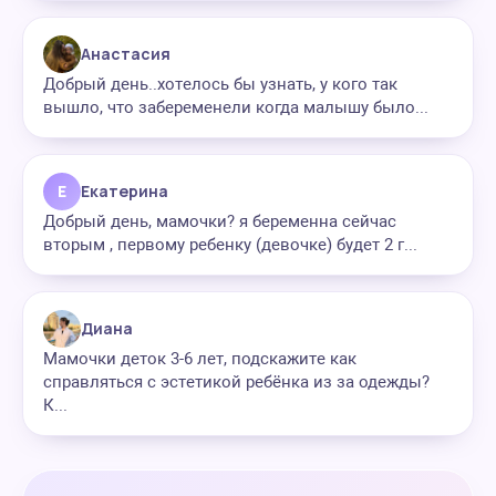
Анастасия
Добрый день..хотелось бы узнать, у кого так
вышло, что забеременели когда малышу было...
Е
Екатерина
Добрый день, мамочки? я беременна сейчас
вторым , первому ребенку (девочке) будет 2 г...
Диана
Мамочки деток 3-6 лет, подскажите как
справляться с эстетикой ребёнка из за одежды?
К...