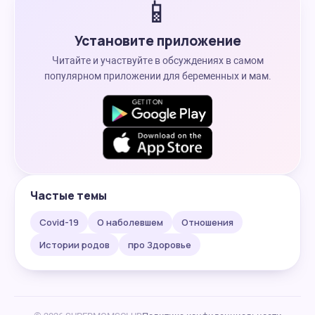
📱
Установите приложение
Читайте и участвуйте в обсуждениях в самом
популярном приложении для беременных и мам.
Частые темы
Covid-19
О наболевшем
Отношения
Истории родов
про Здоровье