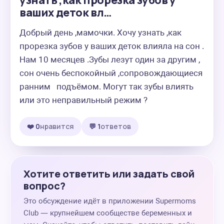
узнать ,как прорезка зубов у
ваших деток вл…
Добрый день ,мамочки. Хочу узнать ,как 
прорезка зубов у ваших деток влияла на сон . 
Нам 10 месяцев .Зубы лезут один за другим , 
сон очень беспокойный ,сопровождающиеся 
ранним   подъёмом. Могут так зубы влиять 
или это неправильный режим ?
❤️ 0
нравится
💬 1
ответов
Хотите ответить или задать свой
вопрос?
Это обсуждение идёт в приложении Supermoms
Club — крупнейшем сообществе беременных и