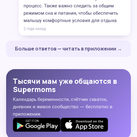
процесс. Также важно следить за общим
режимом сна и питания, чтобы обеспечить
малышу комфортные условия для отдыха.
2 года назад
Больше ответов — читать в приложении →
Тысячи мам уже общаются в
Supermoms
Календарь беременности, счётчик схваток,
дневник и живое сообщество — бесплатно в
приложении.