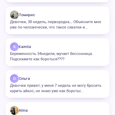
Томирис
Девочки, 38 недель, первородка… Объясните мне
уже по-человечески, что такое схватки и...
K
Kamila
Беременность 34недели, мучает бессонница.
Подскажите как бороться????
О
Ольга
Девочки привет, у меня 7 недель не могу бросить
курить айкос, не знаю уже как боротьс...
Alina