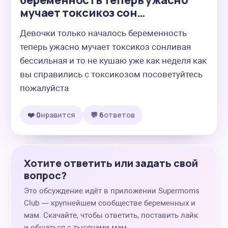
беременность теперь ужасно
мучает токсикоз сон…
Девочки только началось беременность 
теперь ужасно мучает токсикоз сонливая 
бессильная и то не кушаю уже как неделя как 
вы справились с токсикозом посоветуйтесь 
пожалуйста
❤️ 0
нравится
💬 6
ответов
Хотите ответить или задать свой
вопрос?
Это обсуждение идёт в приложении Supermoms
Club — крупнейшем сообществе беременных и
мам. Скачайте, чтобы ответить, поставить лайк
и общаться с тысячами мам.