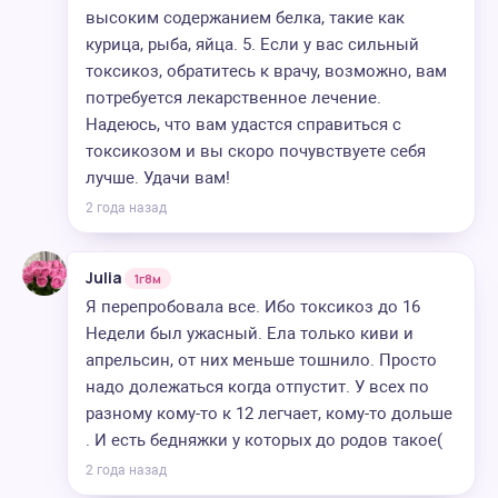
высоким содержанием белка, такие как
курица, рыба, яйца. 5. Если у вас сильный
токсикоз, обратитесь к врачу, возможно, вам
потребуется лекарственное лечение.
Надеюсь, что вам удастся справиться с
токсикозом и вы скоро почувствуете себя
лучше. Удачи вам!
2 года назад
Julia
1г8м
Я перепробовала все. Ибо токсикоз до 16
Недели был ужасный. Ела только киви и
апрельсин, от них меньше тошнило. Просто
надо долежаться когда отпустит. У всех по
разному кому-то к 12 легчает, кому-то дольше
. И есть бедняжки у которых до родов такое(
2 года назад