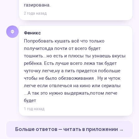
газирована.
2 года назад
Ф
Феникс
Попробовать кушать всё что только
получится,да почти от всего будет
тошнить...но есть и плюсы ты узнаешь вкусы
ребёнка. Есть лучше всего лежа так будет
чуточку легче,ну а пить придется побольше
чтобы не было обезвоживания . Ну и чуток
легче если отвлечься на кино или сериалы
...А так это нужно выдержать,потом легче
будет
1 год назад
Больше ответов — читать в приложении →