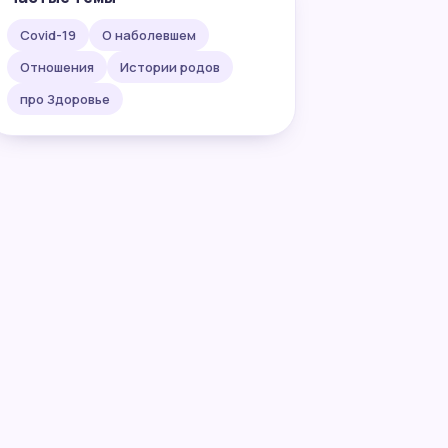
Covid-19
О наболевшем
Отношения
Истории родов
про Здоровье