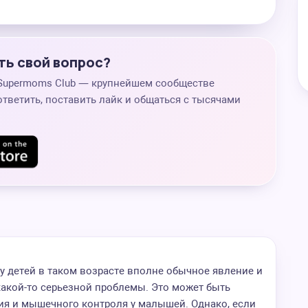
ть свой вопрос?
 Supermoms Club — крупнейшем сообществе
ответить, поставить лайк и общаться с тысячами
 у детей в таком возрасте вполне обычное явление и
какой-то серьезной проблемы. Это может быть
ия и мышечного контроля у малышей. Однако, если