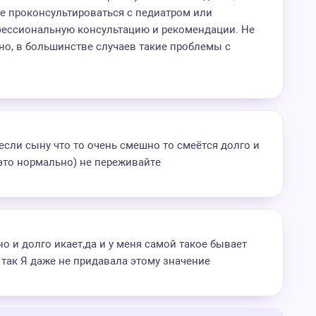
ше проконсультироваться с педиатром или
фессиональную консультацию и рекомендации. Не
но, в большинстве случаев такие проблемы с
 если сыну что то очень смешно то смеётся долго и
 это нормально) не переживайте
но и долго икает,да и у меня самой такое бывает
 так Я даже не придавала этому значение