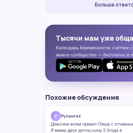
Больше ответо
Тысячи мам уже общ
Календарь беременности, счётчик с
живое сообщество — бесплатно в 
Похожие обсуждения
Р
Рухангиз
Девочки всем привет.Пишу с отчаянь
Я мама двух деток,сыну 3.5года а