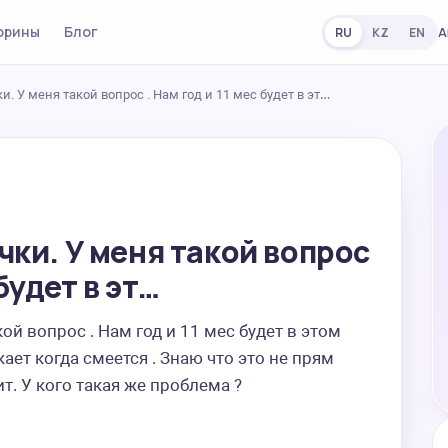
орины
Блог
А
RU
KZ
EN
. У меня такой вопрос . Нам год и 11 мес будет в эт…
чки. У меня такой вопрос
 будет в эт…
ой вопрос . Нам год и 11 мес будет в этом 
ает когда смеется . Знаю что это не прям 
т. У кого такая же проблема ?