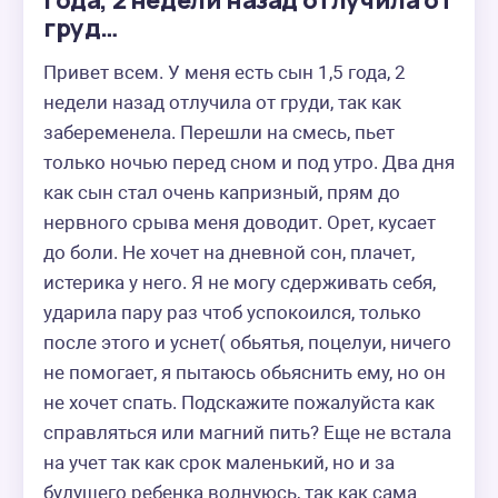
года, 2 недели назад отлучила от
груд…
Привет всем. У меня есть сын 1,5 года, 2 
недели назад отлучила от груди, так как 
забеременела. Перешли на смесь, пьет 
только ночью перед сном и под утро. Два дня 
как сын стал очень капризный, прям до 
нервного срыва меня доводит. Орет, кусает 
до боли. Не хочет на дневной сон, плачет, 
истерика у него. Я не могу сдерживать себя, 
ударила пару раз чтоб успокоился, только 
после этого и уснет( обьятья, поцелуи, ничего 
не помогает, я пытаюсь обьяснить ему, но он 
не хочет спать. Подскажите пожалуйста как 
справляться или магний пить? Еще не встала 
на учет так как срок маленький, но и за 
будущего ребенка волнуюсь, так как сама 