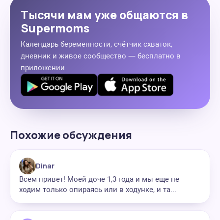
Тысячи мам уже общаются в
Supermoms
Календарь беременности, счётчик схваток,
дневник и живое сообщество — бесплатно в
приложении.
Похожие обсуждения
Dinar
Всем привет! Моей доче 1,3 года и мы еще не
ходим только опираясь или в ходунке, и та...