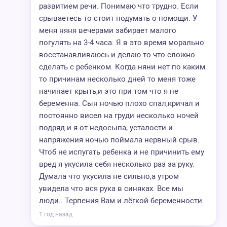
развитием речи. Понимаю что трудно. Если
срываетесь то стоит подумать о помощи. У
меня няня вечерами забирает малого
погулять на 3-4 часа. Я в это время морально
восстанавливаюсь и делаю то что сложно
сделать с ребенком. Когда няни нет по каким
то причинам несколько дней то меня тоже
начинает крыть,и это при том что я не
беременна. Сын ночью плохо спал,кричал и
постоянно висел на груди несколько ночей
подряд и я от недосыпа, усталости и
напряжения ночью поймала нервный срыв.
Чтоб не испугать ребенка и не причинить ему
вред я укусила себя несколько раз за руку.
Думала что укусила не сильно,а утром
увидела что вся рука в синяках. Все мы
люди.. Терпения Вам и лёгкой беременности
1 год назад