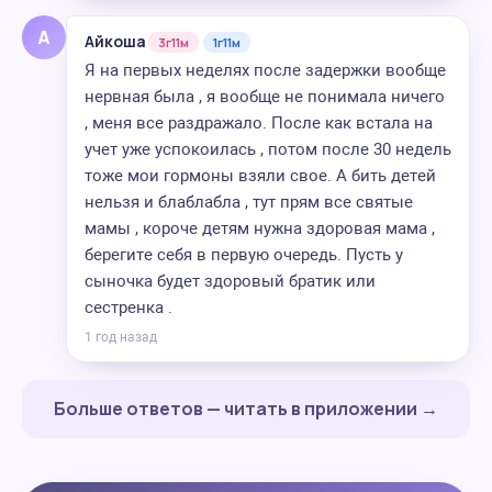
А
Айкоша
3г11м
1г11м
Я на первых неделях после задержки вообще
нервная была , я вообще не понимала ничего
, меня все раздражало. После как встала на
учет уже успокоилась , потом после 30 недель
тоже мои гормоны взяли свое. А бить детей
нельзя и блаблабла , тут прям все святые
мамы , короче детям нужна здоровая мама ,
берегите себя в первую очередь. Пусть у
сыночка будет здоровый братик или
сестренка .
1 год назад
Больше ответов — читать в приложении →