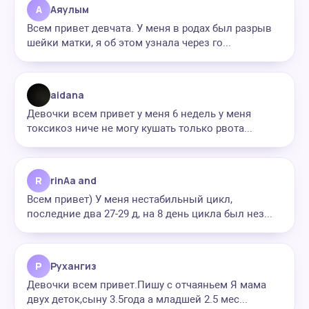
А
Аяулым
Всем привет девчата. У меня в родах был разрыв
шейки матки, я об этом узнала через го...
aidana
Девочки всем привет у меня 6 недель у меня
токсикоз ниче не могу кушать только рвота...
R
rinAa and
Всем привет) У меня нестабильный цикл,
последние два 27-29 д, на 8 день цикла был нез...
Р
Рухангиз
Девочки всем привет.Пишу с отчаяньем Я мама
двух деток,сыну 3.5года а младшей 2.5 мес...