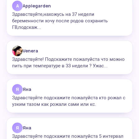
A
Applegarden
Здравствуйте,нахожусь на 37 недели
беременности хочу после родов сохранить
ГВ,подскаж...
Venera
Здравствуйте! Подскажите пожалуйста что можно
пить при температуре в 33 недели ? Ужас...
Я
Яна
Здравствуйте подскажите пожалуйста кто рожал с
узким тазом как рожали сами или кс.
Я
Яна
Здравствуйте подскажите пожалуйста 5 интервал