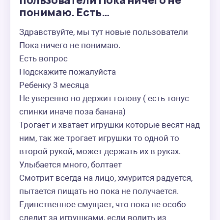
пользователи Пока ничего не
понимаю. Есть…
Здравствуйте, мы тут новые пользователи 

Пока ничего не понимаю. 

Есть вопрос 

Подскажите пожалуйста 

Ребенку 3 месяца 

Не уверенно но держит голову ( есть тонус 
спинки иначе поза банана)

Трогает и хватает игрушки которые весят над 
ним, так же трогает игрушки то одной то 
второй рукой, может держать их в руках.

Улыбается много, болтает

Смотрит всегда на лицо, хмурится радуется, 
пытается пищать но пока не получается.

Единственное смущает, что пока не особо 
следит за игрушками, если водить из 