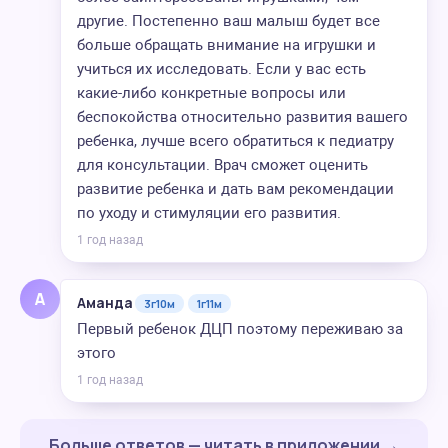
другие. Постепенно ваш малыш будет все
больше обращать внимание на игрушки и
учиться их исследовать. Если у вас есть
какие-либо конкретные вопросы или
беспокойства относительно развития вашего
ребенка, лучше всего обратиться к педиатру
для консультации. Врач сможет оценить
развитие ребенка и дать вам рекомендации
по уходу и стимуляции его развития.
1 год назад
А
Аманда
3г10м
1г11м
Первый ребенок ДЦП поэтому переживаю за
этого
1 год назад
Больше ответов — читать в приложении →