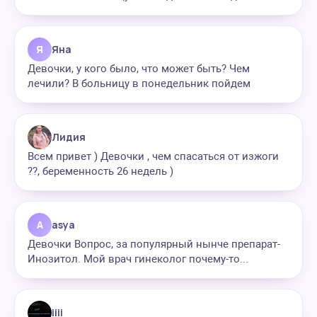
Я
Яна
Девочки, у кого было, что может быть? Чем
лечили? В больницу в понедельник пойдем
Лидия
Всем привет ) Девочки , чем спасаться от изжоги
??, беременность 26 недель )
A
asya
Девочки Вопрос, за популярный нынче препарат-
Инозитол. Мой врач гинеколог почему-то...
iiii