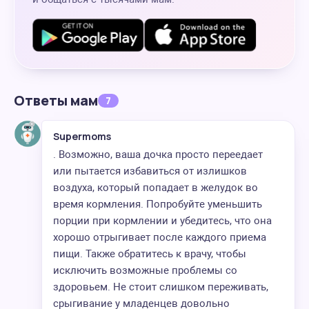
Ответы мам
7
Supermoms
. Возможно, ваша дочка просто переедает
или пытается избавиться от излишков
воздуха, который попадает в желудок во
время кормления. Попробуйте уменьшить
порции при кормлении и убедитесь, что она
хорошо отрыгивает после каждого приема
пищи. Также обратитесь к врачу, чтобы
исключить возможные проблемы со
здоровьем. Не стоит слишком переживать,
срыгивание у младенцев довольно