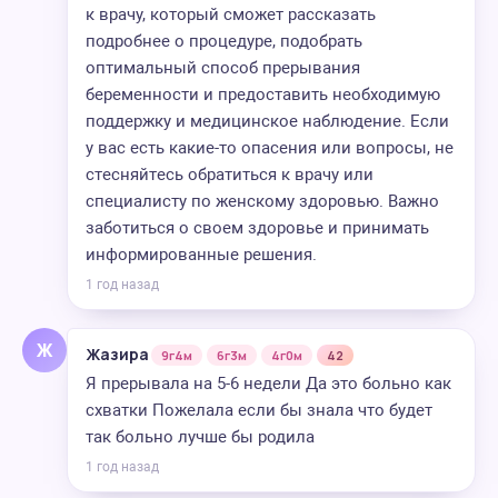
к врачу, который сможет рассказать
подробнее о процедуре, подобрать
оптимальный способ прерывания
беременности и предоставить необходимую
поддержку и медицинское наблюдение. Если
у вас есть какие-то опасения или вопросы, не
стесняйтесь обратиться к врачу или
специалисту по женскому здоровью. Важно
заботиться о своем здоровье и принимать
информированные решения.
1 год назад
Ж
Жазира
9г4м
6г3м
4г0м
42
Я прерывала на 5-6 недели Да это больно как
схватки Пожелала если бы знала что будет
так больно лучше бы родила
1 год назад