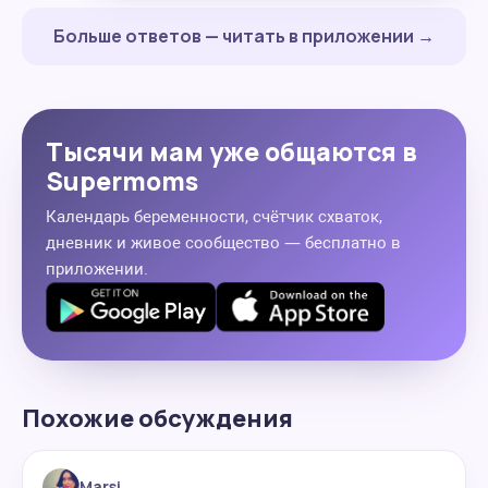
Больше ответов — читать в приложении →
Тысячи мам уже общаются в
Supermoms
Календарь беременности, счётчик схваток,
дневник и живое сообщество — бесплатно в
приложении.
Похожие обсуждения
Marsi