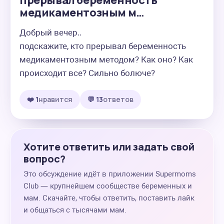
прерывал беременность
медикаментозным м…
Добрый вечер..

подскажите, кто прерывал беременность 
медикаментозным методом? Как оно? Как 
происходит все? Сильно болюче?
❤️ 1
нравится
💬 13
ответов
Хотите ответить или задать свой
вопрос?
Это обсуждение идёт в приложении Supermoms
Club — крупнейшем сообществе беременных и
мам. Скачайте, чтобы ответить, поставить лайк
и общаться с тысячами мам.