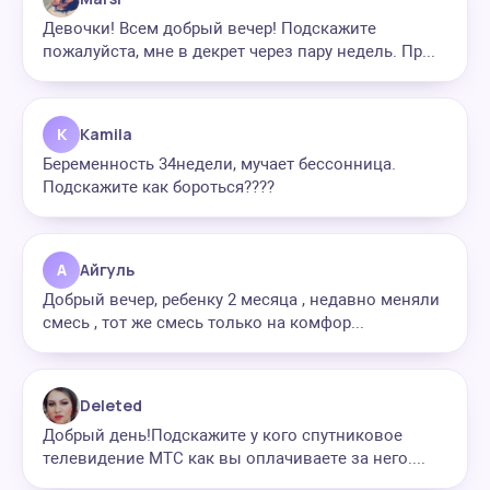
Девочки! Всем добрый вечер! Подскажите
пожалуйста, мне в декрет через пару недель. Пр...
K
Kamila
Беременность 34недели, мучает бессонница.
Подскажите как бороться????
А
Айгуль
Добрый вечер, ребенку 2 месяца , недавно меняли
смесь , тот же смесь только на комфор...
Deleted
Добрый день!Подскажите у кого спутниковое
телевидение МТС как вы оплачиваете за него....