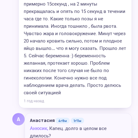
примерно 15секунд , на 2 минуты
прекращалась и опять по 15 секунд в течении
часа где то. Какие только позы я не
принимала. Иногда тошнило , была рвота.
Чувство жара и головокружение. Минут через
20 начало кровить сильно, потом и плодное
яйцо вышло… что я могу сказать. Прошло лет
5. Сейчас беременна :) беременность
желанная, протекает хорошо. Проблем
никаких после того случая не было по
гинекологии. Конечно нужно все под
наблюдением врача делать. Просто делюсь
своей ситуацией
1 год назад
А
Анастасия
4г8м
1г11м
Анюсик,
Капец..долго в целом все
длилось?