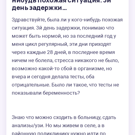
нибудь похожая ситуация. 3й
день задержки…
Здравствуйте, была ли у кого-нибудь похожая 
ситуация. 3й день задержки, понимаю что 
может быть нормой, но за последний год у 
меня цикл регулярный, эти дни приходят 
через каждые 28 дней, в последнее время 
ничем не болела, стресса никакого не было, 
возможно какой-то сбой в организме, но  
вчера и сегодня делала тесты, оба 
отрицательные. Было ли такое, что тесты не 
показывали беременность? 

Знаю что можно сходить в больницу, сдать 
анализы/узи. Но мы живем в селе, а в 
районную поликлинику нужно идти по 