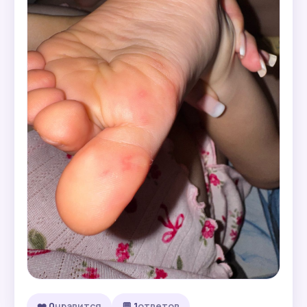
❤️ 0
нравится
💬 1
ответов