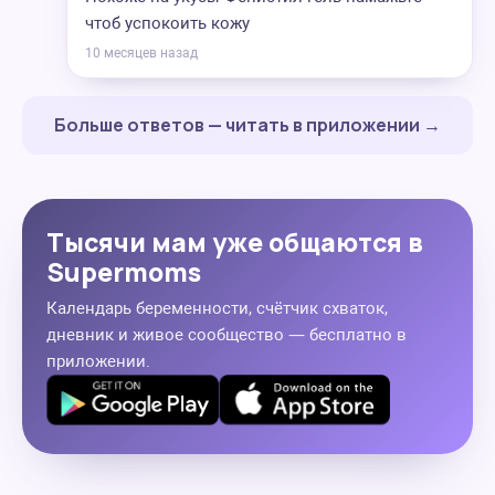
чтоб успокоить кожу
10 месяцев назад
Больше ответов — читать в приложении →
Тысячи мам уже общаются в
Supermoms
Календарь беременности, счётчик схваток,
дневник и живое сообщество — бесплатно в
приложении.