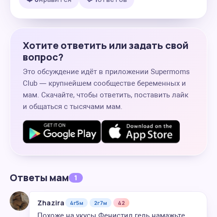
Хотите ответить или задать свой
вопрос?
Это обсуждение идёт в приложении Supermoms
Club — крупнейшем сообществе беременных и
мам. Скачайте, чтобы ответить, поставить лайк
и общаться с тысячами мам.
Ответы мам
1
Zhazira
4г5м
2г7м
42
Похоже на укусы Фенистил гель намажьте