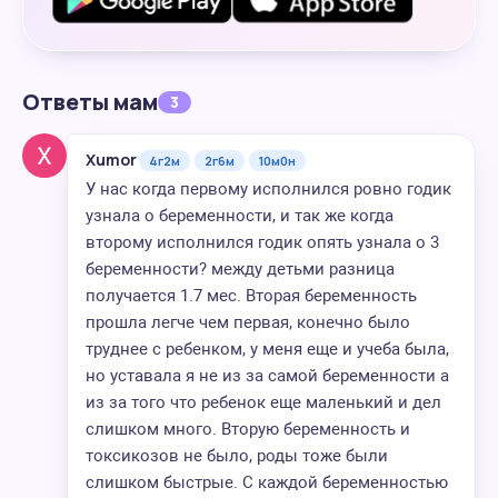
Ответы мам
3
Xumor
4г2м
2г6м
10м0н
У нас когда первому исполнился ровно годик
узнала о беременности, и так же когда
второму исполнился годик опять узнала о 3
беременности? между детьми разница
получается 1.7 мес. Вторая беременность
прошла легче чем первая, конечно было
труднее с ребенком, у меня еще и учеба была,
но уставала я не из за самой беременности а
из за того что ребенок еще маленький и дел
слишком много. Вторую беременность и
токсикозов не было, роды тоже были
слишком быстрые. С каждой беременностью