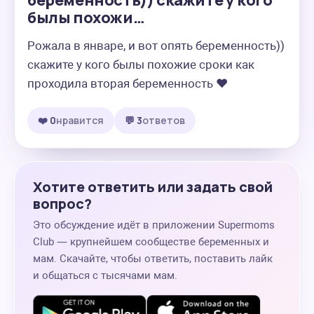
беременность)) скажите у кого
былы похожи…
Рожала в январе, и вот опять беременность)) 
скажите у кого былы похожие сроки как 
проходила вторая беременность ❤️
❤️ 0
нравится
💬 3
ответов
Хотите ответить или задать свой
вопрос?
Это обсуждение идёт в приложении Supermoms
Club — крупнейшем сообществе беременных и
мам. Скачайте, чтобы ответить, поставить лайк
и общаться с тысячами мам.