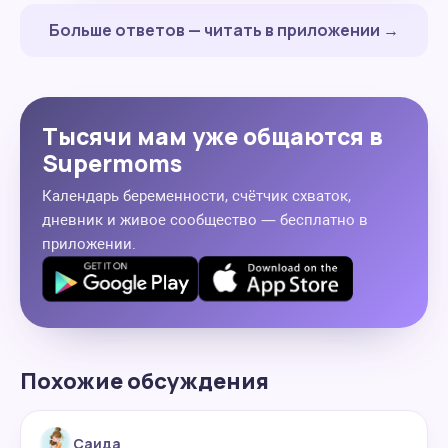
Больше ответов — читать в приложении →
Тысячи мам уже общаются в
Supermoms
Календарь беременности, счётчик схваток,
дневник и живое сообщество — бесплатно в
приложении.
Похожие обсуждения
Саида