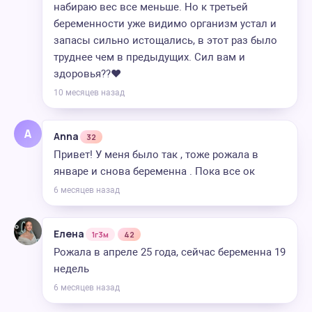
набираю вес все меньше. Но к третьей
беременности уже видимо организм устал и
запасы сильно истощались, в этот раз было
труднее чем в предыдущих. Сил вам и
здоровья??❤️
10 месяцев назад
A
Anna
32
Привет! У меня было так , тоже рожала в
январе и снова беременна . Пока все ок
6 месяцев назад
Елена
1г3м
42
Рожала в апреле 25 года, сейчас беременна 19
недель
6 месяцев назад