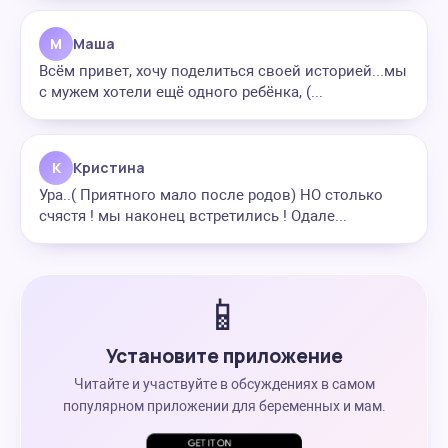
М
Маша
Всём привет, хочу поделиться своей историей...мы
с мужем хотели ещё одного ребёнка, (...
К
Кристина
Ура..( Приятного мало после родов) НО столько
счястя ! мы наконец встретились ! Одале...
📱
Установите приложение
Читайте и участвуйте в обсуждениях в самом
популярном приложении для беременных и мам.