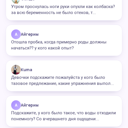
Утром проснулась ноги руки опухли как колбаска?
за всю беременность не было отеков, т...
А
Айгерим
Отошла пробка, когда примерно роды должны
начаться?? у кого какой опыт?
Kuma
Девочки подскажите пожалуйста у кого было
тазовое предлежание, какие упражнения выпол...
А
Айгерим
Подскажите, у кого было такое, что воды отходили
понемногу? Со вчерашнего дня ощущени...