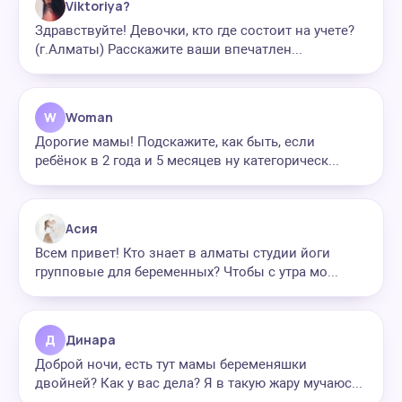
Viktoriya?
Здравствуйте! Девочки, кто где состоит на учете?
(г.Алматы) Расскажите ваши впечатлен...
W
Woman
Дорогие мамы! Подскажите, как быть, если
ребёнок в 2 года и 5 месяцев ну категорическ...
Асия
Всем привет! Кто знает в алматы студии йоги
групповые для беременных? Чтобы с утра мо...
Д
Динара
Доброй ночи, есть тут мамы беременяшки
двойней? Как у вас дела? Я в такую жару мучаюс...