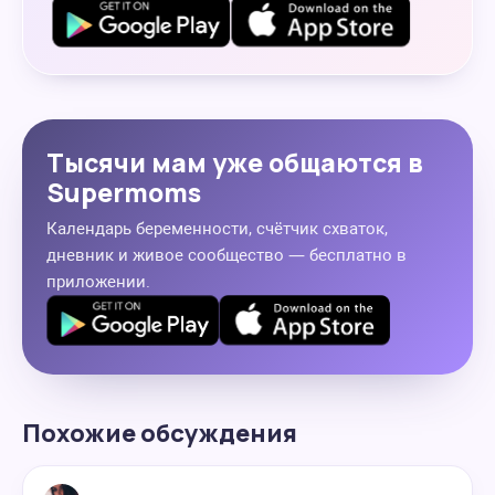
Тысячи мам уже общаются в
Supermoms
Календарь беременности, счётчик схваток,
дневник и живое сообщество — бесплатно в
приложении.
Похожие обсуждения