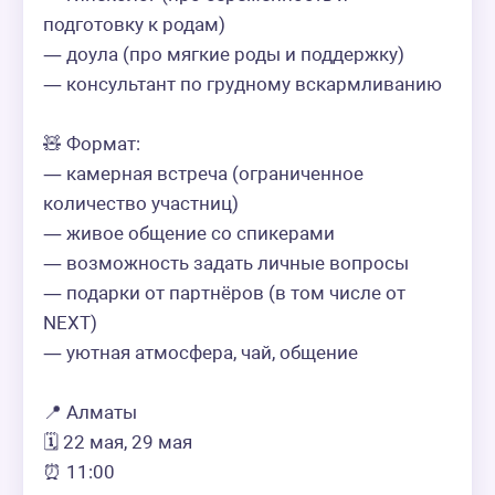
подготовку к родам)  

— доула (про мягкие роды и поддержку)  

— консультант по грудному вскармливанию  

🧸 Формат:  

— камерная встреча (ограниченное 
количество участниц)  

— живое общение со спикерами  

— возможность задать личные вопросы  

— подарки от партнёров (в том числе от 
NEXT)  

— уютная атмосфера, чай, общение  

📍 Алматы  

🗓 22 мая, 29 мая

⏰ 11:00
