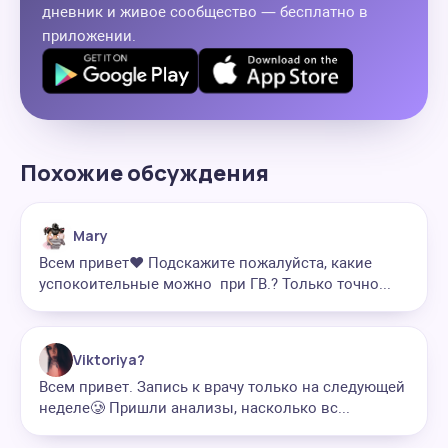
дневник и живое сообщество — бесплатно в
приложении.
Похожие обсуждения
Mary
Всем привет❤ Подскажите пожалуйста, какие
успокоительные можно при ГВ.? Только точно...
Viktoriya?
Всем привет. Запись к врачу только на следующей
неделе🥲 Пришли анализы, насколько вс...