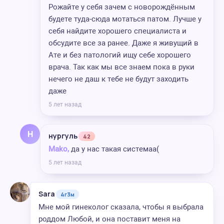
Рожайте у себя зачем с новорождённым
будете туда-сюда мотаться патом. Лучше у
себя найдите хорошего специалиста и
обсудите все за ранее. Даже я живущий в
Ате и без патологий ищу себе хорошего
врача. Так как мы все знаем пока в руки
нечего не даш к тебе не будут заходить
даже
5 лет назад
Н
нургуль
42
Mako,
да у нас такая системаа(
5 лет назад
Sara
4г3м
Мне мой гинеколог сказала, чтобы я выбрала
роддом Любой, и она поставит меня на