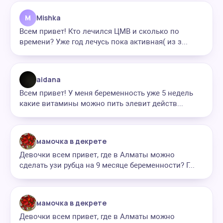
M
Mishka
Всем привет! Кто лечился ЦМВ и сколько по
времени? Уже год лечусь пока активная( из з...
aidana
Всем привет! У меня беременность уже 5 недель
какие витамины можно пить элевит действ...
мамочка в декрете
Девочки всем привет, где в Алматы можно
сделать узи рубца на 9 месяце беременности? Г...
мамочка в декрете
Девочки всем привет, где в Алматы можно