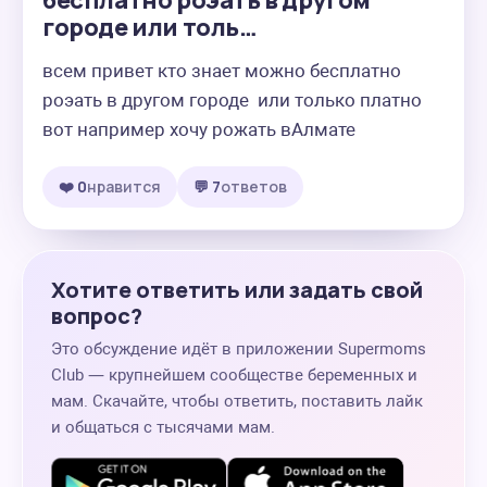
бесплатно роэать в другом
городе или толь…
всем привет кто знает можно бесплатно 
роэать в другом городе  или только платно 

вот например хочу рожать вАлмате
❤️ 0
нравится
💬 7
ответов
Хотите ответить или задать свой
вопрос?
Это обсуждение идёт в приложении Supermoms
Club — крупнейшем сообществе беременных и
мам. Скачайте, чтобы ответить, поставить лайк
и общаться с тысячами мам.