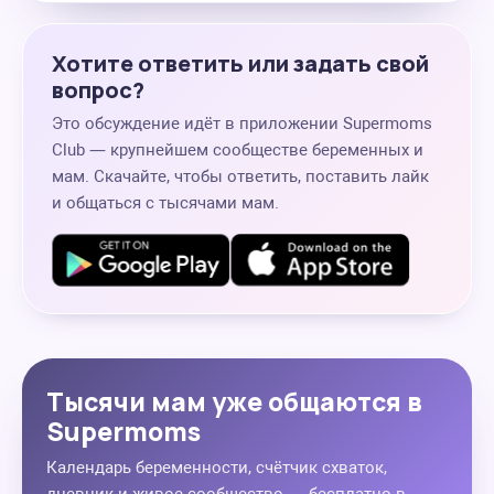
Хотите ответить или задать свой
вопрос?
Это обсуждение идёт в приложении Supermoms
Club — крупнейшем сообществе беременных и
мам. Скачайте, чтобы ответить, поставить лайк
и общаться с тысячами мам.
Тысячи мам уже общаются в
Supermoms
Календарь беременности, счётчик схваток,
дневник и живое сообщество — бесплатно в