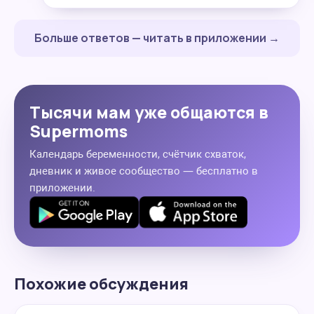
Больше ответов — читать в приложении →
Тысячи мам уже общаются в
Supermoms
Календарь беременности, счётчик схваток,
дневник и живое сообщество — бесплатно в
приложении.
Похожие обсуждения