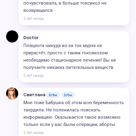
почувствовала, и больше токсикоз не
возвращался.
5 лет назад
Doctor
Плацента никуда из-за ток мурза не
прирастёт, просто с таким токсикозом
необходимо стационарное лечение! Вы не
получаете никаких питательных веществ
5 лет назад
Светлана
5г9м
2г5м
Мне тоже Бабушка об этом всю беременность
твердила. Не поленилась поискать
информацию. Оказывается такое возможно
только если у вас были операции, аборты.
5 лет назад