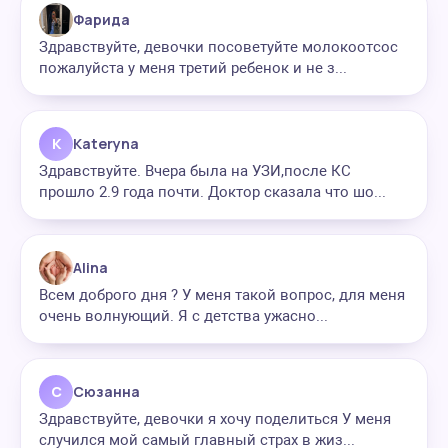
Фарида
Здравствуйте, девочки посоветуйте молокоотсос
пожалуйста у меня третий ребенок и не з...
K
Kateryna
Здравствуйте. Вчера была на УЗИ,после КС
прошло 2.9 года почти. Доктор сказала что шо...
Alina
Всем доброго дня ? У меня такой вопрос, для меня
очень волнующий. Я с детства ужасно...
С
Сюзанна
Здравствуйте, девочки я хочу поделиться У меня
случился мой самый главный страх в жиз...