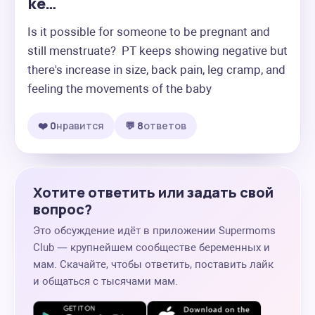
ke…
Is it possible for someone to be pregnant and 
still menstruate?  PT keeps showing negative but 
there's increase in size, back pain, leg cramp, and 
feeling the movements of the baby
❤️ 0
нравится
💬 8
ответов
Хотите ответить или задать свой
вопрос?
Это обсуждение идёт в приложении Supermoms
Club — крупнейшем сообществе беременных и
мам. Скачайте, чтобы ответить, поставить лайк
и общаться с тысячами мам.