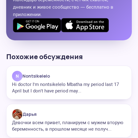
дневник и живое сообщество — бесплатно в
приложении.
Похожие обсуждения
N
Nontsikelelo
Hi doctor I’m nontsikelelo Mbatha my period last 17
April but I don’t have period may...
Дарья
Девочки всем привет, планируем с мужем вторую
беременность, в прошлом месяце не получ...