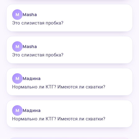
M
Masha
Это слизистая пробка?
M
Masha
Это слизистая пробка?
М
Мадина
Нормально ли КТГ? Имеются ли схватки?
М
Мадина
Нормально ли КТГ? Имеются ли схватки?