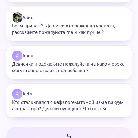
Алия
Всем привет ?. Девочки кто рожал на кровати,
расскажите пожалуйста где и как лучше ?...
A
Anna
Девченки ,подскажите пожалуйста на каком сроке
могут точно сказать пол ребенка ?
A
Aida
Кто сталкивался с кефалогематомой из-за вакуум
экстрактора? Делали пункцию? Что потом...