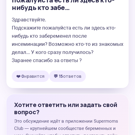
пожалуйста есть ли здесь кто-
нибудь кто забе…
Здравствуйте. 

Подскажите пожалуйста есть ли здесь кто-
нибудь кто забеременел после 
инсеминации? Возможно кто-то из знакомых 
делал... У кого сразу получилось?

Заранее спасибо за ответы ?
❤️ 0
нравится
💬 15
ответов
Хотите ответить или задать свой
вопрос?
Это обсуждение идёт в приложении Supermoms
Club — крупнейшем сообществе беременных и