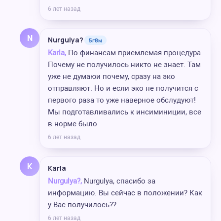
6 лет назад
N
Nurgulya?
5г8м
Karla,
По финансам приемлемая процедура.
Почему не получилось никто не знает. Там
уже не думаюи почему, сразу на эко
отправляют. Но и если эко не получится с
первого раза то уже наверное обслудуют!
Мы подготавливались к инсиминиции, все
в норме было
6 лет назад
K
Karla
Nurgulya?,
Nurgulya, спасибо за
информацию. Вы сейчас в положении? Как
у Вас получилось??
6 лет назад