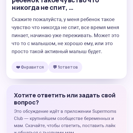
ребенок такое чувство что
никогда не спит, …
Скажите пожалуйста, у меня ребенок такое 
чувство что никогда не спит, все время меня 
пинает, начинаю уже переживать. Может это 
что то с малышом, не хорошо ему, или это 
просто такой активный малыш будет.
❤️ 0
нравится
💬 1
ответов
Хотите ответить или задать свой
вопрос?
Это обсуждение идёт в приложении Supermoms
Club — крупнейшем сообществе беременных и
мам. Скачайте, чтобы ответить, поставить лайк
и общаться с тысячами мам.