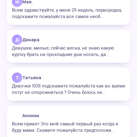
М
Мая.
Всем здравствуйте, у меня 29 недель, первородка,
подскажите пожалуйста все самое необ...
Д
Динара
Девушки, милые, сейчас весна, не знаю какую
куртку брать на прохладние дни носить, да...
Т
Татьяна
Девочки SOS подскажите пожалуйста как во время
потуг не опорожниться.? Очень боюсь не...
Аноним
Всем привет Это мой самый первый раз когда я
буду мама. Скажите пожалуйста предположи...