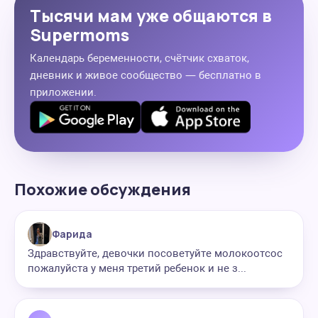
Тысячи мам уже общаются в
Supermoms
Календарь беременности, счётчик схваток,
дневник и живое сообщество — бесплатно в
приложении.
Похожие обсуждения
Фарида
Здравствуйте, девочки посоветуйте молокоотсос
пожалуйста у меня третий ребенок и не з...