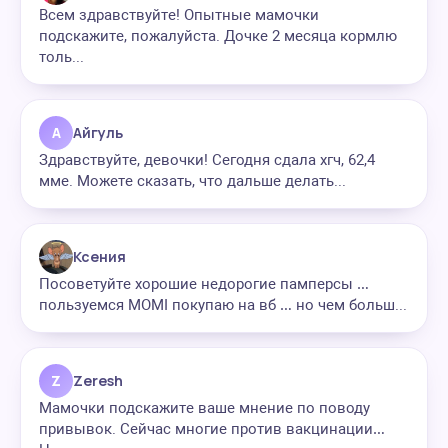
Всем здравствуйте! Опытные мамочки
подскажите, пожалуйста. Дочке 2 месяца кормлю
толь...
А
Айгуль
Здравствуйте, девочки! Сегодня сдала хгч, 62,4
мме. Можете сказать, что дальше делать...
Ксения
Посоветуйте хорошие недорогие памперсы …
пользуемся MOMI покупаю на вб … но чем больш...
Z
Zeresh
Мамочки подскажите ваше мнение по поводу
привывок. Сейчас многие против вакцинации…