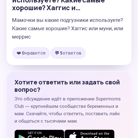
используете? Какие самые
хорошие? Хаггис и…
Мамочки вы какие подгузники используете? 
Какие самые хорошие? Хаггис или муни, или 
меррис
❤️ 0
нравится
💬 5
ответов
Хотите ответить или задать свой
вопрос?
Это обсуждение идёт в приложении Supermoms
Club — крупнейшем сообществе беременных и
мам. Скачайте, чтобы ответить, поставить лайк
и общаться с тысячами мам.