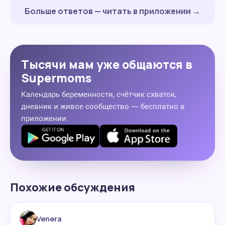
Больше ответов — читать в приложении →
Тысячи мам уже общаются в
Supermoms
Календарь беременности, счётчик схваток,
дневник и живое сообщество — бесплатно в
приложении.
Похожие обсуждения
Venera