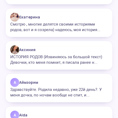
Екатерина
Смотрю , многие делятся своими историями
родов, вот и я созрела) надеюсь, моя история...
Аксиния
ИСТОРИЯ РОДОВ (Извиняюсь за большой текст)
Девочки, кто меня помнит, я писала ранее н...
А
Аймээрим
Здравствуйте. Родила недавно, уже 22й день?. У
меня дочка, по ночам вообще не спит, и...
A
Aida