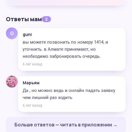
Ответы мам
2
G
guni
вы можете позвонить по номеру 1414, и
уточнить. в Алмате принемают, но
необходимо забронировать очередь.
6 лет назад
Марьям
Да , но можно ведь и онлайн падать заявку
чем лишний раз ходить
6 лет назад
Больше ответов — читать в приложении →