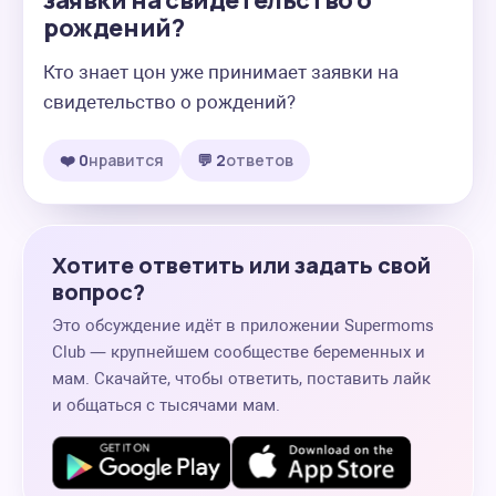
заявки на свидетельство о
рождений?
Кто знает цон уже принимает заявки на 
свидетельство о рождений?
❤️ 0
нравится
💬 2
ответов
Хотите ответить или задать свой
вопрос?
Это обсуждение идёт в приложении Supermoms
Club — крупнейшем сообществе беременных и
мам. Скачайте, чтобы ответить, поставить лайк
и общаться с тысячами мам.