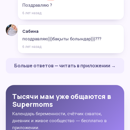
Поздравляю ?
6 лет назад
Сабина
поздравляю)))бақыты болындар)))???
6 лет назад
Больше ответов — читать в приложении →
Тысячи мам уже общаются в
Supermoms
Календарь беременности, счётчик схваток,
дневник и живое сообщество — бесплатно в
приложении.