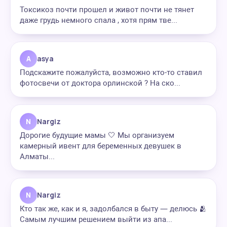
Токсикоз почти прошел и живот почти не тянет
даже грудь немного спала , хотя прям тве...
A
asya
Подскажите пожалуйста, возможно кто-то ставил
фотосвечи от доктора орлинской ? На ско...
N
Nargiz
Дорогие будущие мамы 🤍 Мы организуем
камерный ивент для беременных девушек в
Алматы...
N
Nargiz
Кто так же, как и я, задолбался в быту — делюсь 🫂
Самым лучшим решением выйти из апа...