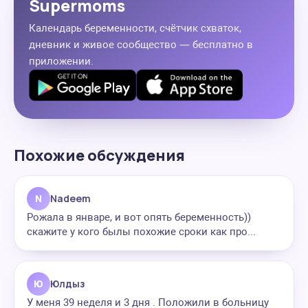
Supermoms
Календарь беременности, счётчик схваток,
дневник и живое сообщество — бесплатно в
приложении.
Похожие обсуждения
N
Nadeem
Рожала в январе, и вот опять беременность))
скажите у кого былы похожие сроки как про...
Ю
Юлдыз
У меня 39 неделя и 3 дня . Положили в больницу