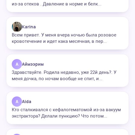
из-за отеков . Давление в норме и белк...
Karina
Всем привет. У меня вчера ночью была розовое
кровотечение и идет кака месячная, в пер...
А
Аймээрим
Здравствуйте. Родила недавно, уже 22й день?. У
меня дочка, по ночам вообще не спит, и...
A
Aida
Кто сталкивался с кефалогематомой из-за вакуум
экстрактора? Делали пункцию? Что потом...