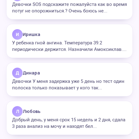
Девочки SOS подскажите пожалуйста как во время
потуг не опорожниться.? Очень боюсь не...
И
Иришка
У ребенка гной ангина. Температура 39.2
периодически держится. Назначили Амоксиклав....
Д
Динара
Девочки У меня задержка уже 5 день но тест один
полоска только показывает у кого так...
Л
Любовь
Добрый день, у меня срок 15 недель и 2 дня, сдала
3 раза анализ на мочу и находят бел...