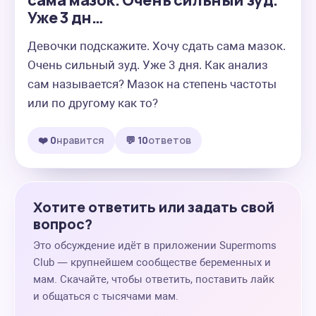
сама мазок. Очень сильный зуд.
Уже 3 дн…
Девочки подскажите. Хочу сдать сама мазок. 
Очень сильный зуд. Уже 3 дня. Как анализ 
сам называется? Мазок на степень частоты 
или по другому как то?
❤️ 0
нравится
💬 10
ответов
Хотите ответить или задать свой
вопрос?
Это обсуждение идёт в приложении Supermoms
Club — крупнейшем сообществе беременных и
мам. Скачайте, чтобы ответить, поставить лайк
и общаться с тысячами мам.