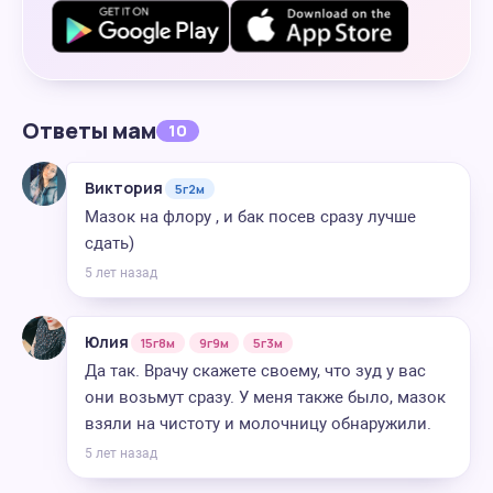
Ответы мам
10
Виктория
5г2м
Мазок на флору , и бак посев сразу лучше
сдать)
5 лет назад
Юлия
15г8м
9г9м
5г3м
Да так. Врачу скажете своему, что зуд у вас
они возьмут сразу. У меня также было, мазок
взяли на чистоту и молочницу обнаружили.
5 лет назад