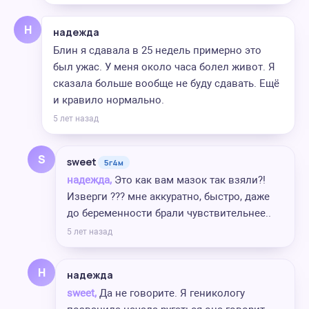
Н
надежда
Блин я сдавала в 25 недель примерно это
был ужас. У меня около часа болел живот. Я
сказала больше вообще не буду сдавать. Ещё
и кравило нормально.
5 лет назад
S
sweet
5г4м
надежда,
Это как вам мазок так взяли?!
Изверги ??? мне аккуратно, быстро, даже
до беременности брали чувствительнее..
5 лет назад
Н
надежда
sweet,
Да не говорите. Я геникологу