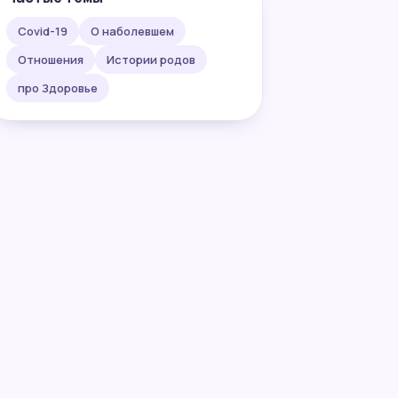
Covid-19
О наболевшем
Отношения
Истории родов
про Здоровье