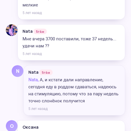
мелкие
5 лет назад
Nata
5г4м
Мне вчера 3700 поставили, тоже 37 недель...
удачи нам ??
5 лет назад
N
Nata
5г4м
Nata,
А, и кстати дали направление,
сегодня еду в роддом сдаваться, надеюсь
на стимуляцию, потому что за пару недель
точно слонёнок получится
5 лет назад
О
Оксана