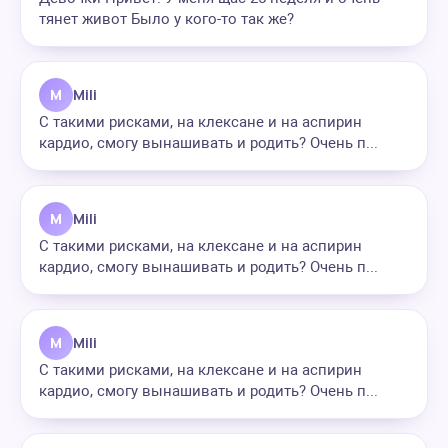
тянет живот Было у кого-то так же?
M
Mili
С такими рисками, на клексане и на аспирин
кардио, смогу вынашивать и родить? Очень п...
M
Mili
С такими рисками, на клексане и на аспирин
кардио, смогу вынашивать и родить? Очень п...
M
Mili
С такими рисками, на клексане и на аспирин
кардио, смогу вынашивать и родить? Очень п...