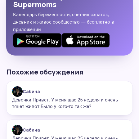
Supermoms
Календарь беременности, счётчик схваток,
дневник и живое сообщество — бесплатно в
приложении.
Похожие обсуждения
Сабина
Девочки Привет. У меня щас 25 неделя и очень
тянет живот Было у кого-то так же?
Сабина
Девочки Привет. У меня щас 25 неделя и очень