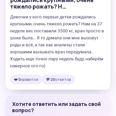
рождались крупными, очень
тяжело рожать? Н…
Девочки у кого первые детки рождались 
крупными, очень тяжело рожать? Нам на 37 
неделе вес поставили 3500 кг, врач просто в 
шоке была... Я то думала они мне вызовут 
роды и всё, а так как анализы стали 
хорошими вызывать врач передумала.. 
Ходить еще точно пару недель буду, наберём 
наверное ого-го)
❤️ 0
нравится
💬 20
ответов
Хотите ответить или задать свой
вопрос?