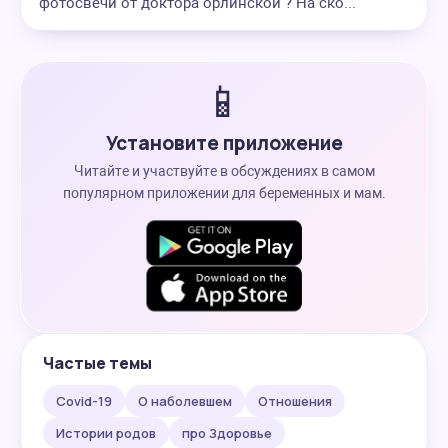
фотосвечи от доктора орлинской ? На ско...
📱
Установите приложение
Читайте и участвуйте в обсуждениях в самом
популярном приложении для беременных и мам.
Частые темы
Covid-19
О наболевшем
Отношения
Истории родов
про Здоровье