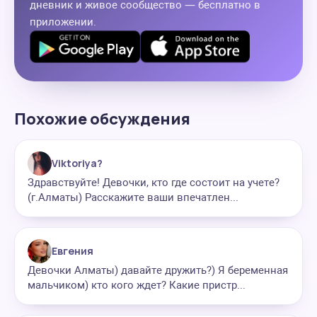
дневник и живое сообщество — бесплатно в
приложении.
Похожие обсуждения
Viktoriya?
Здравствуйте! Девочки, кто где состоит на учете?
(г.Алматы) Расскажите ваши впечатлен...
Евгения
Девочки Алматы) давайте дружить?) Я беременная
мальчиком) кто кого ждет? Какие пристр...