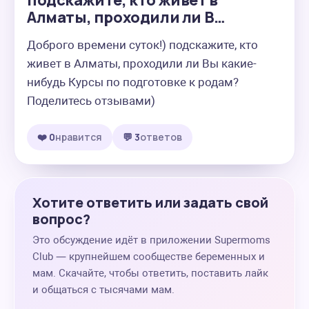
подскажите, кто живет в
Алматы, проходили ли В…
Доброго времени суток!) подскажите, кто 
живет в Алматы, проходили ли Вы какие-
нибудь Курсы по подготовке к родам? 
Поделитесь отзывами)
❤️ 0
нравится
💬 3
ответов
Хотите ответить или задать свой
вопрос?
Это обсуждение идёт в приложении Supermoms
Club — крупнейшем сообществе беременных и
мам. Скачайте, чтобы ответить, поставить лайк
и общаться с тысячами мам.