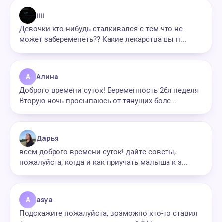
iiii
Девочки кто-нибудь сталкивался с тем что не
может забеременеть?? Какие лекарства вы п...
А
Алина
Доброго времени суток! Беременность 26я неделя
Вторую ночь просыпаюсь от тянущих боле...
Дарья
всем доброго времени суток! дайте советы,
пожалуйста, когда и как приучать малыша к з...
A
asya
Подскажите пожалуйста, возможно кто-то ставил