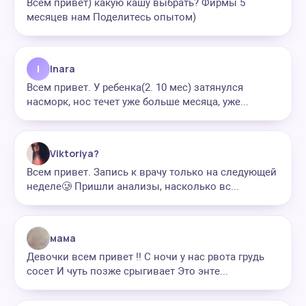
Всем привет) какую кашу выбрать? Фирмы 5
месяцев нам Поделитесь опытом)
I
Inara
Всем привет. У ребенка(2. 10 мес) затянулся
насморк, нос течет уже больше месяца, уже...
Viktoriya?
Всем привет. Запись к врачу только на следующей
неделе🥲 Пришли анализы, насколько вс...
мама
Девочки всем привет !! С ночи у нас рвота грудь
сосет И чуть позже срыгивает Это энте...