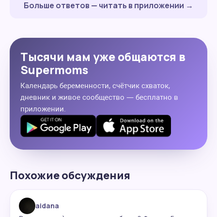
Больше ответов — читать в приложении →
Тысячи мам уже общаются в
Supermoms
Календарь беременности, счётчик схваток,
дневник и живое сообщество — бесплатно в
приложении.
Похожие обсуждения
aidana