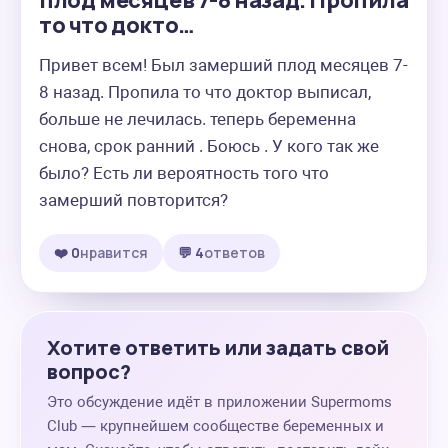
плод месяцев 7-8 назад. Пропила
то что докто…
Привет всем! Был замерший плод месяцев 7-
8 назад. Пропила то что доктор выписал, 
больше не лечилась. теперь беременна 
снова, срок ранний . Боюсь . У кого так же 
было? Есть ли вероятность того что 
замерший повторится?
❤️ 0
нравится
💬 4
ответов
Хотите ответить или задать свой
вопрос?
Это обсуждение идёт в приложении Supermoms
Club — крупнейшем сообществе беременных и