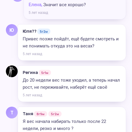
Елена,
Значит все хорошо?
5 лет назад
Ю
Юля??
5г2м
Привес позже пойдёт, ещё будете смотреть и
не понимать откуда это на весах?
5 лет назад
Регина
5г1м
До 20 недели вес тоже уходил, а теперь начал
рост, не переживайте, наберёт ещё своё
5 лет назад
Т
Таня
8г9м
5г2м
Я вес начала набирать только после 22
недели, резко и много ?