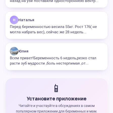
назад на узи поставили одностороннюю вентр...
Н
Наталья
Перед беременностью весила 55кг. Рост 176( не
могла набрать вес), сейчас же 28 недель...
Юлия
Всем привет!Беременность 6 недель,резко стал
расти зуб мудрости ,боль нестерпимая ,от...
📱
Установите приложение
Читайте и участвуйте в обсуждениях в самом
популярном приложении для беременных и мам.