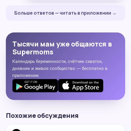
Больше ответов — читать в приложении →
Тысячи мам уже общаются в
Supermoms
Календарь беременности, счётчик схваток,
дневник и живое сообщество — бесплатно в
приложении.
Похожие обсуждения