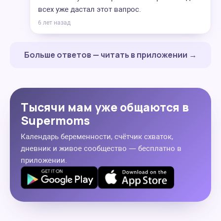
всех уже дастал этот вапрос.
6 лет назад
Больше ответов — читать в приложении →
Тысячи мам уже общаются в
Supermoms
Календарь беременности, счётчик схваток,
дневник и живое сообщество — бесплатно в
приложении.