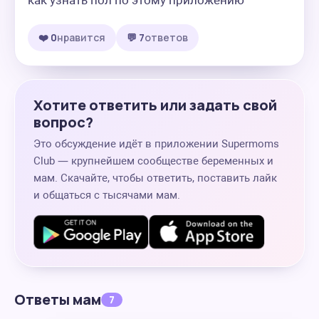
как узнать пол по этому приложению
❤️ 0
нравится
💬 7
ответов
Хотите ответить или задать свой
вопрос?
Это обсуждение идёт в приложении Supermoms
Club — крупнейшем сообществе беременных и
мам. Скачайте, чтобы ответить, поставить лайк
и общаться с тысячами мам.
Ответы мам
7