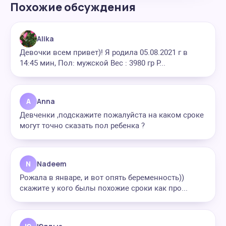
Похожие обсуждения
Alika
Девочки всем привет)! Я родила 05.08.2021 г в
14:45 мин, Пол: мужской Вес : 3980 гр Р...
A
Anna
Девченки ,подскажите пожалуйста на каком сроке
могут точно сказать пол ребенка ?
N
Nadeem
Рожала в январе, и вот опять беременность))
скажите у кого былы похожие сроки как про...