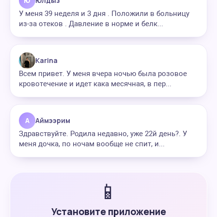
Ю
Юлдыз
У меня 39 неделя и 3 дня . Положили в больницу
из-за отеков . Давление в норме и белк...
Karina
Всем привет. У меня вчера ночью была розовое
кровотечение и идет кака месячная, в пер...
А
Аймээрим
Здравствуйте. Родила недавно, уже 22й день?. У
меня дочка, по ночам вообще не спит, и...
📱
Установите приложение