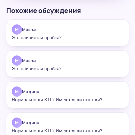
Похожие обсуждения
M
Masha
Это слизистая пробка?
M
Masha
Это слизистая пробка?
М
Мадина
Нормально ли КТГ? Имеются ли схватки?
М
Мадина
Нормально ли КТГ? Имеются ли схватки?