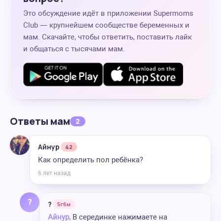
Это обсуждение идёт в приложении Supermoms
Club — крупнейшем сообществе беременных и
мам. Скачайте, чтобы ответить, поставить лайк
и общаться с тысячами мам.
Ответы мам
2
Айнур
42
Как определить пол ребёнка?
6 лет назад
?
?
5г6м
Айнур,
В серединке нажимаете на