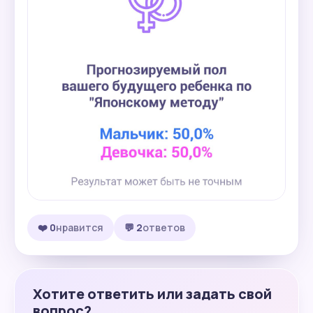
❤️ 0
нравится
💬 2
ответов
Хотите ответить или задать свой
вопрос?