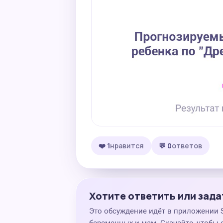
❤️ 1
нравится
💬 0
ответов
Хотите ответить или зада
Это обсуждение идёт в приложении