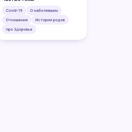
Covid-19
О наболевшем
Отношения
Истории родов
про Здоровье