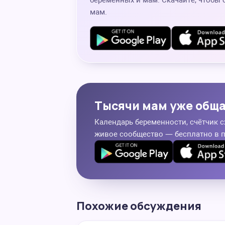
беременных и мам. Скачайте, чтобы 
мам.
Тысячи мам уже общ
Календарь беременности, счётчик с
живое сообщество — бесплатно в 
Похожие обсуждения