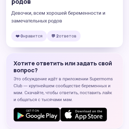
родов
Девочки, всем хорошей беременности и 
замечательных родов
❤️ 0
нравится
💬 2
ответов
Хотите ответить или задать свой
вопрос?
Это обсуждение идёт в приложении Supermoms
Club — крупнейшем сообществе беременных и
мам. Скачайте, чтобы ответить, поставить лайк
и общаться с тысячами мам.