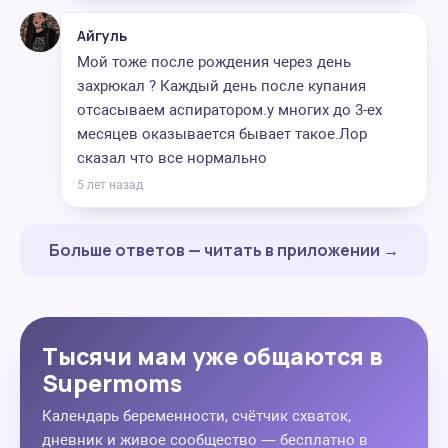
Айгуль
Мой тоже после рождения через день
захрюкал ? Каждый день после купания
отсасываем аспиратором.у многих до 3-ех
месяцев оказывается бывает такое.Лор
сказал что все нормально
5 лет назад
Больше ответов — читать в приложении →
Тысячи мам уже общаются в
Supermoms
Календарь беременности, счётчик схваток,
дневник и живое сообщество — бесплатно в