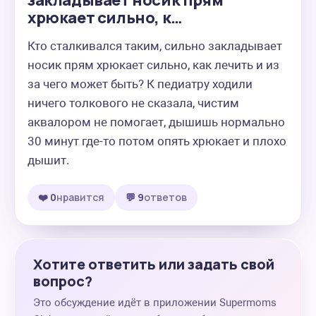
закладывает носик прям
хрюкает сильно, к…
Кто сталкивался таким, сильно закладывает 
носик прям хрюкает сильно, как лечить и из 
за чего может быть? К педиатру ходили 
ничего толкового не сказала, чистим 
аквалором не помогает, дышишь нормально 
30 минут где-то потом опять хрюкает и плохо 
дышит.
❤️ 0
нравится
💬 9
ответов
Хотите ответить или задать свой
вопрос?
Это обсуждение идёт в приложении Supermoms