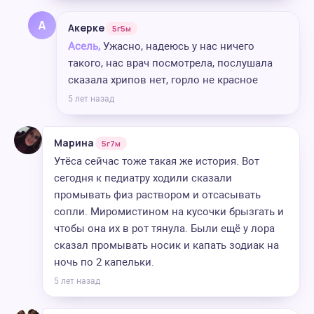
А
Акерке
5г5м
Асель,
Ужасно, надеюсь у нас ничего
такого, нас врач посмотрела, послушала
сказала хрипов нет, горло не красное
5 лет назад
Марина
5г7м
Утёса сейчас тоже такая же история. Вот
сегодня к педиатру ходили сказали
промывать физ раствором и отсасывать
сопли. Миромистином на кусочки брызгать и
чтобы она их в рот тянула. Были ещё у лора
сказал промывать носик и капать зодиак на
ночь по 2 капельки.
5 лет назад