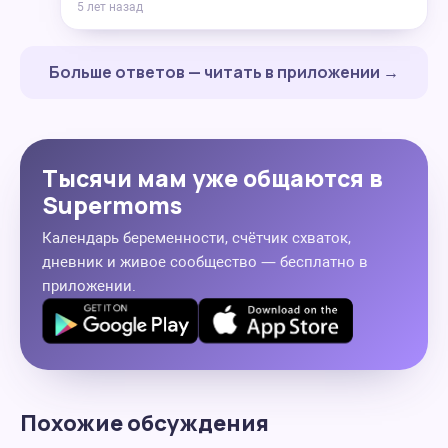
5 лет назад
Больше ответов — читать в приложении →
Тысячи мам уже общаются в
Supermoms
Календарь беременности, счётчик схваток,
дневник и живое сообщество — бесплатно в
приложении.
Похожие обсуждения