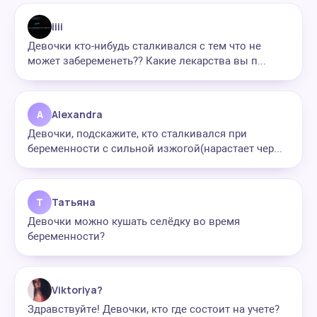
iiii
Девочки кто-нибудь сталкивался с тем что не
может забеременеть?? Какие лекарства вы п...
A
Alexandra
Девочки, подскажите, кто сталкивался при
беременности с сильной изжогой(нарастает чер...
Т
Татьяна
Девочки можно кушать селёдку во время
беременности?
Viktoriya?
Здравствуйте! Девочки, кто где состоит на учете?