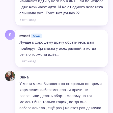
начинают идти, у кого по 4 дня шли по неделе
- две начинают идти. И не от одного человека
слышала уже. Тоже вот думаю ??
5 лет назад
S
sweet
5г4м
Лучше к хорошему врачу обратитесь, вам
подберут! Организм у всех разный, а когда
речь о гормона идёт...
5 лет назад
Зина
У меня мама Бывшего со спиралью во время
кормления забеременела , и врачи не
разрешили делать аборт , малому на тот
момент был только годик , когда она
забеременела , ещё раз ) на этот раз девочка