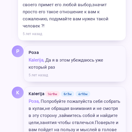
своего примет его любой выбор,значит
просто его такое отношение к вам к
сожалению, подумайте вам нужен такой
человек ?!
5 лет назад
Р
Роза
Kalerija,
Да я в этом убеждаюсь уже
который раз
5 лет назад
K
Kalerija
14г8м
6г3м
4г10м
Роза,
Попробуйте пожалуйста себя собрать
в кулак,не обращая внимания и не смотря
в эту сторону ,займитесь собой и найдите
цели,занятия чтобы отвлечься.Поверьте и
вам пойдет на пользу и мыслей в голове