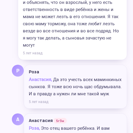
и объяснять, что он взрослый, у него есть
ответственность в виде ребёнка и жены и
мама не может лезть в его отношения. Я так
свою маму торможу, она тоже любит лезть
везде во все отношения и во все подряд. Но
я могу так делать, а сыновья зачастую не
могут
5 лет назад
Р
Роза
Анастасия,
Да это учесть всех маминкиных
сынков. Я тоже всю ночь щас обдумывала.
И в правду а нужен ли мне такой муж
5 лет назад
А
Анастасия
5г3м
Роза,
Это отец вашего ребёнка. И вам