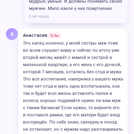
мудрые, умные. И должны понимать своих
мужчин. Мало какое у них помутнение.
5 лет назад
А
Анастасия
5г3м
Это капец конечно, у моей сестры муж тоже
во всем слушает маму и сейчас по итогу уже
второй месяц живёт с мамой и сестрой в
маленькой квартире, а его жена с его дочкой,
которой 7 месяцев, остались без отца и мужа.
Это все воспитание, наверняка у вашего мужа
тоже нет отца и мать одна воспитывала, она
так и будет всю жизнь вставлять палки в
колеса, хорошо подумайте нужен ли вам муж
с таким багажом! Если нужен, то верните его
и поставьте рамки, где его матери будет вход
воспрещён. По себе знаю, свекруху и поезд
не остановит, но с мужем надо разговаривать