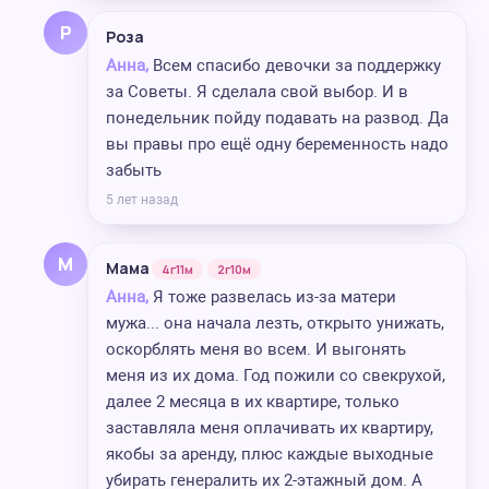
Р
Роза
Анна,
Всем спасибо девочки за поддержку
за Советы. Я сделала свой выбор. И в
понедельник пойду подавать на развод. Да
вы правы про ещё одну беременность надо
забыть
5 лет назад
М
Мама
4г11м
2г10м
Анна,
Я тоже развелась из-за матери
мужа... она начала лезть, открыто унижать,
оскорблять меня во всем. И выгонять
меня из их дома. Год пожили со свекрухой,
далее 2 месяца в их квартире, только
заставляла меня оплачивать их квартиру,
якобы за аренду, плюс каждые выходные
убирать генералить их 2-этажный дом. А