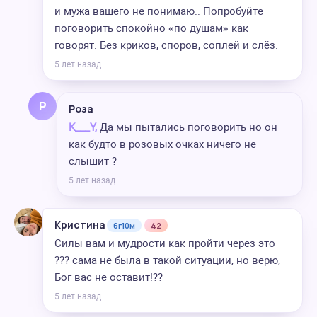
и мужа вашего не понимаю.. Попробуйте
поговорить спокойно «по душам» как
говорят. Без криков, споров, соплей и слёз.
5 лет назад
Р
Роза
K___Y,
Да мы пытались поговорить но он
как будто в розовых очках ничего не
слышит ?
5 лет назад
Кристина
6г10м
42
Силы вам и мудрости как пройти через это
??? сама не была в такой ситуации, но верю,
Бог вас не оставит!??
5 лет назад