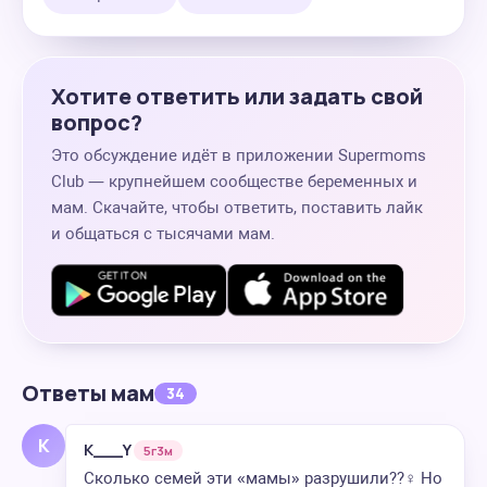
Хотите ответить или задать свой
вопрос?
Это обсуждение идёт в приложении Supermoms
Club — крупнейшем сообществе беременных и
мам. Скачайте, чтобы ответить, поставить лайк
и общаться с тысячами мам.
Ответы мам
34
K
K___Y
5г3м
Сколько семей эти «мамы» разрушили??‍♀️ Но