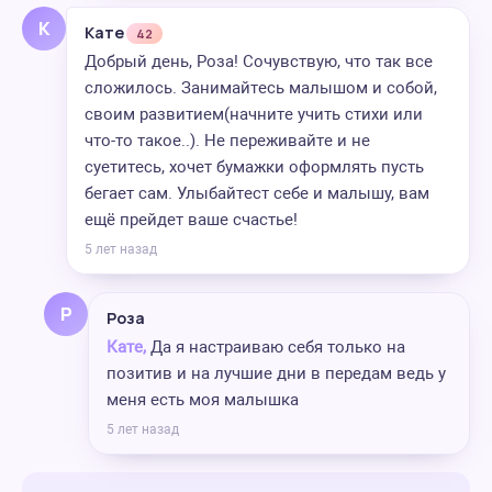
К
Кате
42
Добрый день, Роза! Сочувствую, что так все
сложилось. Занимайтесь малышом и собой,
своим развитием(начните учить стихи или
что-то такое..). Не переживайте и не
суетитесь, хочет бумажки оформлять пусть
бегает сам. Улыбайтест себе и малышу, вам
ещё прейдет ваше счастье!
5 лет назад
Р
Роза
Кате,
Да я настраиваю себя только на
позитив и на лучшие дни в передам ведь у
меня есть моя малышка
5 лет назад