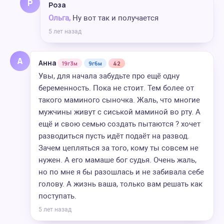
Р
Роза
Ольга,
Ну вот так и получается
5 лет назад
А
Анна
19г3м
9г6м
42
Увы, для начала забудьте про ещё одну
беременность. Пока не стоит. Тем более от
такого маминого сыночка. Жаль, что многие
мужчины живут с сиськой маминой во рту. А
ещё и свою семью создать пытаются ? хочет
разводиться пусть идёт подаёт на развод.
Зачем цепляться за того, кому ты совсем не
нужен. А его мамаше бог судья. Очень жаль,
но по мне я бы разошлась и не забивала себе
голову. А жизнь ваша, только вам решать как
поступать.
5 лет назад