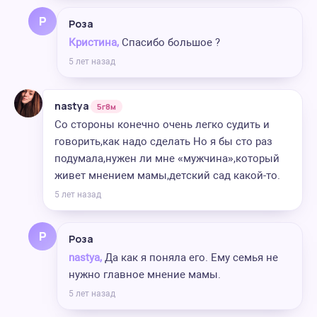
Р
Роза
Кристина,
Спасибо большое ?
5 лет назад
nastya
5г8м
Со стороны конечно очень легко судить и
говорить,как надо сделать Но я бы сто раз
подумала,нужен ли мне «мужчина»,который
живет мнением мамы,детский сад какой-то.
5 лет назад
Р
Роза
nastya,
Да как я поняла его. Ему семья не
нужно главное мнение мамы.
5 лет назад