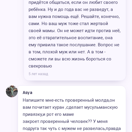
придётся общаться, если он любит своего
ребёнка. Ну и до года вас не разведут, а
вам нужна помощь ещё. Решайте, конечно,
сами. Но ваш муж тоже стал жертвой
своей мамы. Он не может идти против неё,
это её отвратительное воспитание, она
ему привила такое послушание. Вопрос не
в том, плохой муж или нет. А в том -
сможете ли вы всю жизнь бороться со
свекровью
5 лет назад
Asya
Напишите мне-есть проверенный молда,он
вам почитает куран ,сделает мусульманскую
привязку,и рот его маме
закроет.проверенный человек?? У меня
подруга так чуть с мужем не развелась,правда