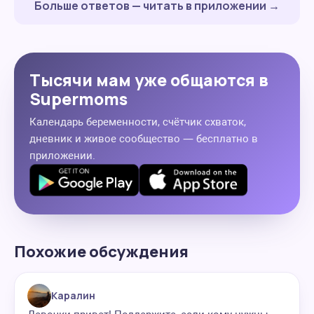
Больше ответов — читать в приложении →
Тысячи мам уже общаются в
Supermoms
Календарь беременности, счётчик схваток,
дневник и живое сообщество — бесплатно в
приложении.
Похожие обсуждения
Каралин