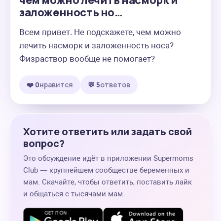
чем можно лечить насморк и
заложенность но…
Всем привет. Не подскажете, чем можно 
лечить насморк и заложенность носа? 
Физраствор вообще не помогает?
❤️ 0
нравится
💬 5
ответов
Хотите ответить или задать свой
вопрос?
Это обсуждение идёт в приложении Supermoms
Club — крупнейшем сообществе беременных и
мам. Скачайте, чтобы ответить, поставить лайк
и общаться с тысячами мам.