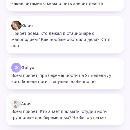
какие витамины можно пить элевит действ...
Юлия
Привет всем. Кто лежал в стационаре с
маловодием? Как вообще обстояли дела? Ктг в
нор...
G
Galiya
Всем привет, при беременности на 27 недели , у
кого болели ноги , тянущие особенно но...
Асия
Всем привет! Кто знает в алматы студии йоги
групповые для беременных? Чтобы с утра мо...