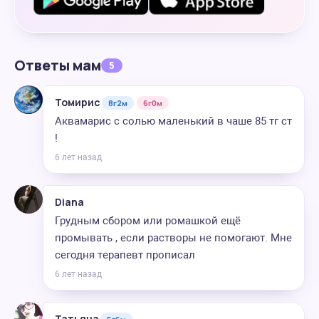
Ответы мам
5
Томирис
8г2м
6г0м
Аквамарис с солью маленький в чаше 85 тг ст
!
6 лет назад
Diana
Грудным сбором или ромашкой ещё
промывать , если растворы не помогают. Мне
сегодня терапевт прописал
6 лет назад
Татьяна