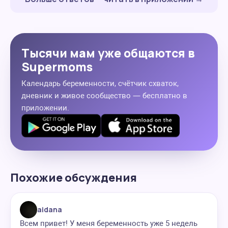
Тысячи мам уже общаются в
Supermoms
Календарь беременности, счётчик схваток,
дневник и живое сообщество — бесплатно в
приложении.
Похожие обсуждения
aidana
Всем привет! У меня беременность уже 5 недель