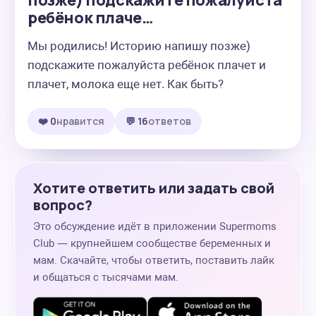
позже) подскажите пожалуйста
ребёнок плаче…
Мы родились! Историю напишу позже) 
подскажите пожалуйста ребёнок плачет и 
плачет, молока еще нет. Как быть?
❤️ 0
нравится
💬 16
ответов
Хотите ответить или задать свой
вопрос?
Это обсуждение идёт в приложении Supermoms
Club — крупнейшем сообществе беременных и
мам. Скачайте, чтобы ответить, поставить лайк
и общаться с тысячами мам.