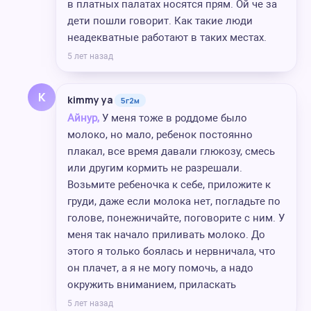
в платных палатах носятся прям. Ой че за
дети пошли говорит. Как такие люди
неадекватные работают в таких местах.
5 лет назад
K
kimmy ya
5г2м
Айнур,
У меня тоже в роддоме было
молоко, но мало, ребенок постоянно
плакал, все время давали глюкозу, смесь
или другим кормить не разрешали.
Возьмите ребеночка к себе, приложите к
груди, даже если молока нет, погладьте по
голове, понежничайте, поговорите с ним. У
меня так начало приливать молоко. До
этого я только боялась и нервничала, что
он плачет, а я не могу помочь, а надо
окружить вниманием, приласкать
5 лет назад