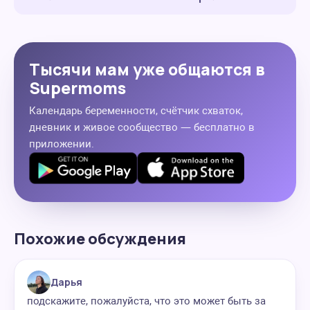
Тысячи мам уже общаются в
Supermoms
Календарь беременности, счётчик схваток,
дневник и живое сообщество — бесплатно в
приложении.
Похожие обсуждения
Дарья
подскажите, пожалуйста, что это может быть за