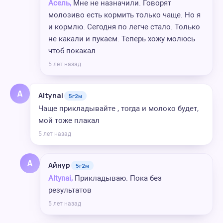
Асель,
Мне не назначили. Говорят
молозиво есть кормить только чаще. Но я
и кормлю. Сегодня по легче стало. Только
не какали и пукаем. Теперь хожу молюсь
чтоб покакал
5 лет назад
A
Altynai
5г2м
Чаще прикладывайте , тогда и молоко будет,
мой тоже плакал
5 лет назад
А
Айнур
5г2м
Altynai,
Прикладываю. Пока без
результатов
5 лет назад