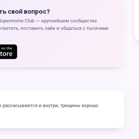
ть свой вопрос?
 Supermoms Club — крупнейшем сообществе
ответить, поставить лайк и общаться с тысячами
ы рассасываются и внутри, трещины хорошо