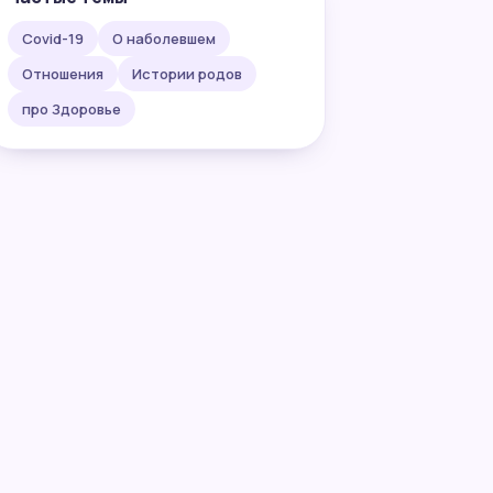
Covid-19
О наболевшем
Отношения
Истории родов
про Здоровье