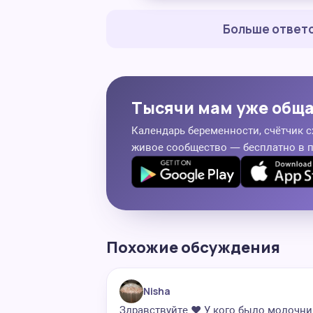
Больше ответо
Тысячи мам уже общ
Календарь беременности, счётчик с
живое сообщество — бесплатно в 
Похожие обсуждения
Nisha
Здравствуйте ❤️ У кого было молочн