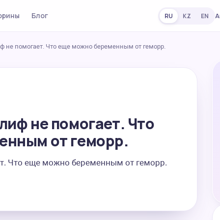
орины
Блог
А
RU
KZ
EN
иф не помогает. Что еще можно беременным от геморр.
лиф не помогает. Что
енным от геморр.
ет. Что еще можно беременным от геморр.