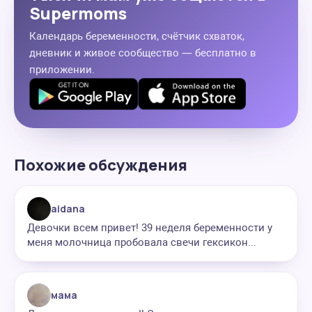
Supermoms
Календарь беременности, счётчик схваток,
дневник и живое сообщество — бесплатно в
приложении.
Похожие обсуждения
aidana
Девочки всем привет! 39 неделя беременности у
меня молочница пробовала свечи гексикон...
мама