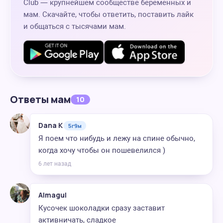
Club — крупнейшем сообществе беременных и
мам. Скачайте, чтобы ответить, поставить лайк
и общаться с тысячами мам.
Ответы мам
10
Dana K
5г9м
Я поем что нибудь и лежу на спине обычно,
когда хочу чтобы он пошевелился )
6 лет назад
Almagul
Кусочек шоколадки сразу заставит
активничать, сладкое