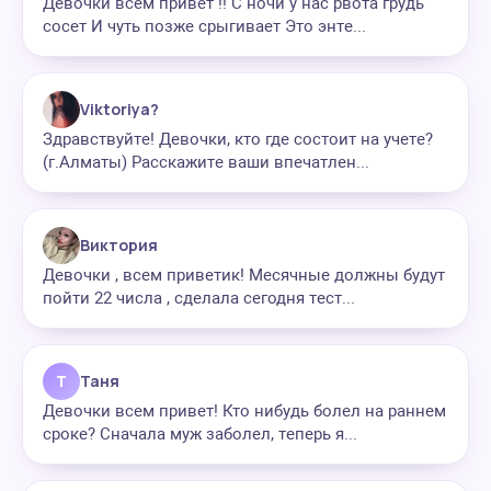
Девочки всем привет !! С ночи у нас рвота грудь
сосет И чуть позже срыгивает Это энте...
Viktoriya?
Здравствуйте! Девочки, кто где состоит на учете?
(г.Алматы) Расскажите ваши впечатлен...
Виктория
Девочки , всем приветик! Месячные должны будут
пойти 22 числа , сделала сегодня тест...
Т
Таня
Девочки всем привет! Кто нибудь болел на раннем
сроке? Сначала муж заболел, теперь я...