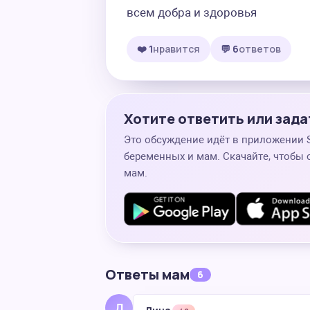
всем добра и здоровья
❤️ 1
нравится
💬 6
ответов
Хотите ответить или зада
Это обсуждение идёт в приложении
беременных и мам. Скачайте, чтобы 
мам.
Ответы мам
6
Д