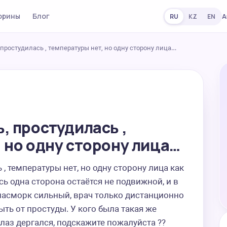
орины
Блог
А
RU
KZ
EN
простудилась , температуры нет, но одну сторону лица…
, простудилась ,
 но одну сторону лица…
, температуры нет, но одну сторону лица как 
ь одна сторона остаётся не подвижной, и в 
 насморк сильный, врач только дистанционно 
ть от простуды. У кого была такая же 
лаз дергался, подскажите пожалуйста ?? 