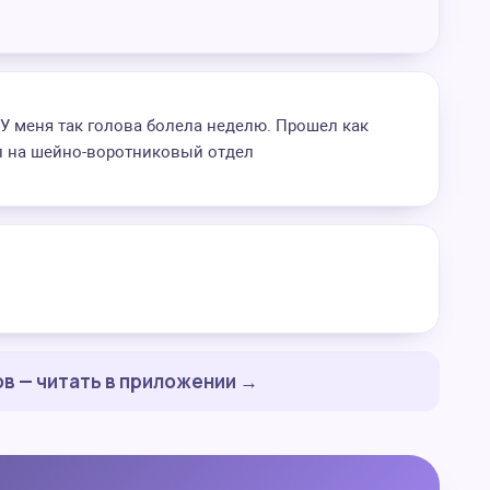
У меня так голова болела неделю. Прошел как
л на шейно-воротниковый отдел
в — читать в приложении →