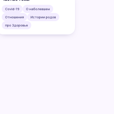
Covid-19
О наболевшем
Отношения
Истории родов
про Здоровье