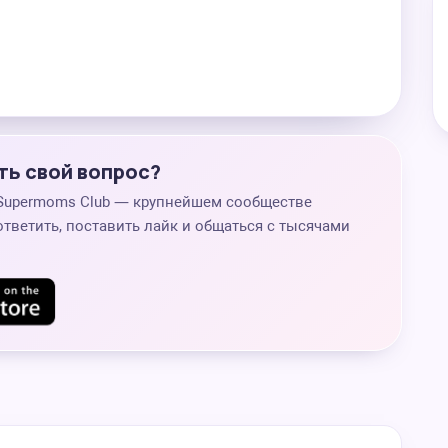
ть свой вопрос?
 Supermoms Club — крупнейшем сообществе
ответить, поставить лайк и общаться с тысячами