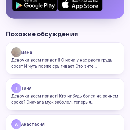
Похожие обсуждения
мама
Девочки всем привет !! С ночи у нас рвота грудь
сосет И чуть позже срыгивает Это энте...
Т
Таня
Девочки всем привет! Кто нибудь болел на раннем
сроке? Сначала муж заболел, теперь я...
А
Анастасия