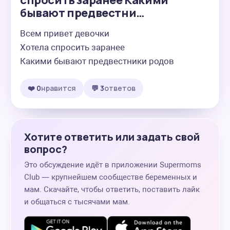
спросить заранее Какими
бывают предвестни…
Всем привет девочки 

Хотела спросить заранее 

Какими бывают предвестники родов
❤️ 0
нравится
💬 3
ответов
Хотите ответить или задать свой
вопрос?
Это обсуждение идёт в приложении Supermoms
Club — крупнейшем сообществе беременных и
мам. Скачайте, чтобы ответить, поставить лайк
и общаться с тысячами мам.