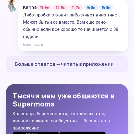
Karina
15г9м
14г5м
11г7м
9г11м
5г11м
Либо пробка отходит либо живот вниз тянет.
Может быть все вместе. Вам ещё рано
обычно если все хорошо то начинается с 38
недели.
6 лет назад
Больше ответов — читать в приложении →
Тысячи мам уже общаются в
Supermoms
Календарь беременности, счётчик схваток,
дневник и живое сообщество — бесплатно в
приложении.