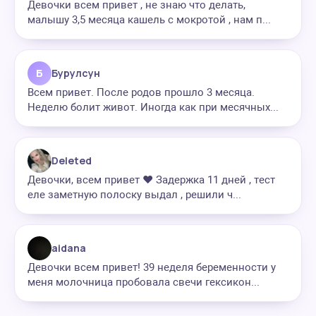
Девочки всем привет , не знаю что делать,
малышу 3,5 месяца кашель с мокротой , нам п...
Б
Бурулсун
Всем привет. После родов прошло 3 месяца.
Неделю болит живот. Иногда как при месячных...
Deleted
Девочки, всем привет ❤️ Задержка 11 дней , тест
еле заметную полоску выдал , решили ч...
aidana
Девочки всем привет! 39 неделя беременности у
меня молочница пробовала свечи гексикон...