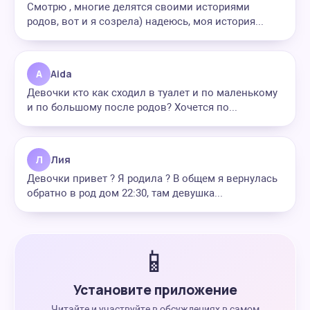
Смотрю , многие делятся своими историями
родов, вот и я созрела) надеюсь, моя история...
A
Aida
Девочки кто как сходил в туалет и по маленькому
и по большому после родов? Хочется по...
Л
Лия
Девочки привет ? Я родила ? В общем я вернулась
обратно в род дом 22:30, там девушка...
📱
Установите приложение
Читайте и участвуйте в обсуждениях в самом