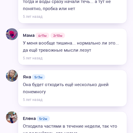
тогда и воды сразу начали течь... а тут не
понятно, пробка или нет
5 лет назад
Мама
4г11м
2г10м
У меня вообще тишина... нормально ли это...
да ещё тревожные мысли лезут
5 лет назад
Яна
5г3м
Она будет отходить ещё несколько дней
понемногу
5 лет назад
Елена
5г2м
Отходила частями в течение недели, так что