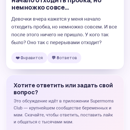
начало отходить пробка, но
немножко совсе…
Девочки вчера кажется у меня начало 
отходить пробка, но немножко совсем. И все 
после этого ничего не пришло. У кого так 
было? Оно так с перерывами отходит?
❤️ 0
нравится
💬 8
ответов
Хотите ответить или задать свой
вопрос?
Это обсуждение идёт в приложении Supermoms
Club — крупнейшем сообществе беременных и
мам. Скачайте, чтобы ответить, поставить лайк
и общаться с тысячами мам.