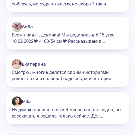
соберусь, но судя по всему, не скоро ? так ч...
Sofia
Всем привет, девочки! Мы родились в 6.15 утра
10.02.2022❤️ 4100/54 см❤️ Рассказываю в...
Екатерина
Смотрю , многие делятся своими историями
родов, вот и я созрела) надеюсь, моя история...
Mila
Ну думаю прошло почти 4 месяца после родов, но
рассказать я решила только сейчас. Дел...