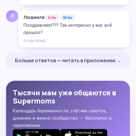
Л
Людмила
5г3м
18г6м
Поздравляю!??? Так интересно у вас всё
прошло?
4 года назад
Больше ответов — читать в приложении →
Тысячи мам уже общаются в
Supermoms
Календарь беременности, счётчик схваток,
дневник и живое сообщество — бесплатно в
приложении.