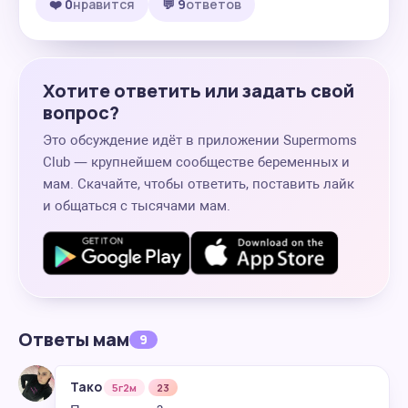
❤️ 0
нравится
💬 9
ответов
Хотите ответить или задать свой
вопрос?
Это обсуждение идёт в приложении Supermoms
Club — крупнейшем сообществе беременных и
мам. Скачайте, чтобы ответить, поставить лайк
и общаться с тысячами мам.
Ответы мам
9
Тако
5г2м
23