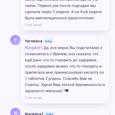
связи. Первое узи после подсадки мы
сделали через 2 недели. А на 4-ой неделе
была имплатационное кровотечение.
6 лет назад
Y
Yaroslava
5г5м
Nurgulya?,
Да, все верно Вы подсчитали) я
созвонилась с Врачем, она сказала, что
ещё рано что-то говорить до задержки,
после задержки можно что-то говорить и
приписала мне траниксоновую кислоту по
1 таблетки 2 р/день. Спасибо Вам за
Советы. Удачи Вам, легкой беременности и
здорового малыша) ?❤️
6 лет назад
N
Nurgulya?
5г8м