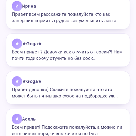
И
Ирина
Привет всем расскажите пожалуйста кто как
завершил кормить грудью как уменьшить лакта...
⚜
⚜️Goga⚜️
Всем привет ? Девочки как отучить от соски?! Нам
почти годик хочу отучить но без соск...
⚜
⚜️Goga⚜️
Привет девочки) Скажите пожалуйста что это
может быть пятнышко сухое на подбородке уж...
А
Асель
Всем привет! Подскажите пожалуйста, а можно ли
есть чипсы нори, очень хочется но Гугл...