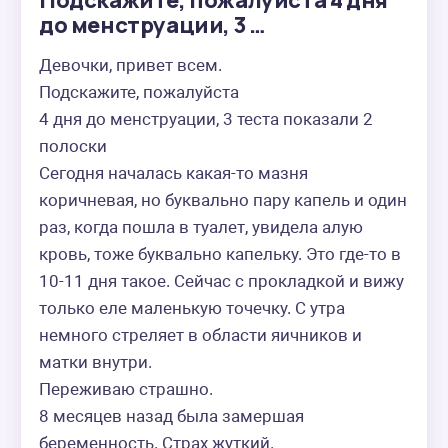
Подскажите, пожалуйста 4 дня
до менструации, 3 …
Девочки, привет всем. 

Подскажите, пожалуйста

4 дня до менструации, 3 теста показали 2 
полоски 

Сегодня началась какая-то мазня 
коричневая, но буквально пару капель и один 
раз, когда пошла в туалет, увидела алую 
кровь, тоже буквально капельку. Это где-то в 
10-11 дня такое. Сейчас с прокладкой и вижу 
только еле маленькую точечку. С утра 
немного стреляет в области яичников и 
матки внутри. 

Переживаю страшно. 

8 месяцев назад была замершая 
беременность. Страх жуткий. 
