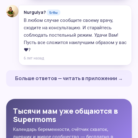
Nurgulya?
5г8м
В любом случае сообщите своему врачу,
сходите на консультацию. И старайтесь
соблюдать постельный режим. Удачи Вам!
Пусть все сложится наилучшим образом у вас
❤️?
6 лет назад
Больше ответов — читать в приложении →
Тысячи мам уже общаются в
Supermoms
Календарь беременности, счётчик схваток,
дневник и живое сообщество — бесплатно в