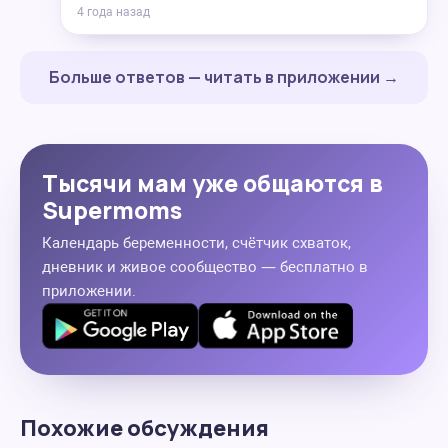
4 года назад
Больше ответов — читать в приложении →
Тысячи мам уже общаются в
Supermoms
Календарь беременности, счётчик схваток,
дневник и живое сообщество — бесплатно в
приложении.
Похожие обсуждения