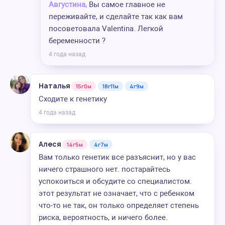
Августина,
Вы самое главное не
переживайте, и сделайте так как вам
посоветовала Valentina. Легкой
беременности ?
4 года назад
Наталья
15г0м
18г11м
4г9м
Сходите к генетику
4 года назад
Алеся
14г5м
4г7м
Вам только генетик все разъяснит, но у вас
ничего страшного нет. постарайтесь
успокоиться и обсудите со специалистом.
этот результат не означает, что с ребенком
что-то не так, он только определяет степень
риска, вероятность, и ничего более.