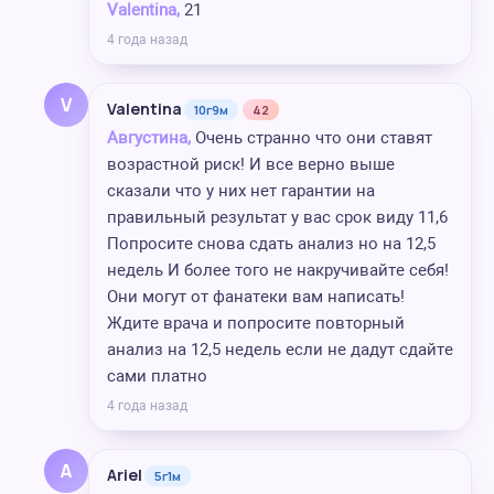
Valentina,
21
4 года назад
V
Valentina
10г9м
42
Августина,
Очень странно что они ставят
возрастной риск! И все верно выше
сказали что у них нет гарантии на
правильный результат у вас срок виду 11,6
Попросите снова сдать анализ но на 12,5
недель И более того не накручивайте себя!
Они могут от фанатеки вам написать!
Ждите врача и попросите повторный
анализ на 12,5 недель если не дадут сдайте
сами платно
4 года назад
A
Ariel
5г1м